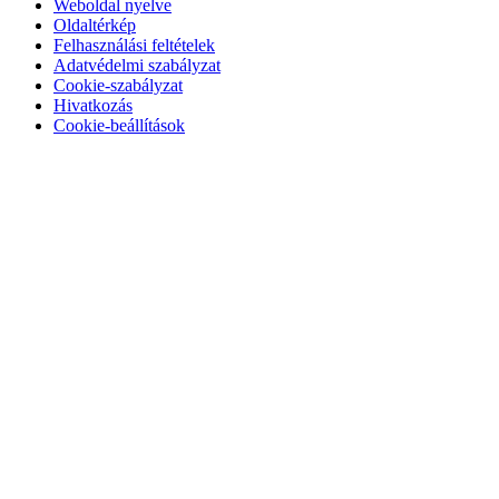
Weboldal nyelve
Oldaltérkép
Felhasználási feltételek
Adatvédelmi szabályzat
Cookie-szabályzat
Hivatkozás
Cookie-beállítások