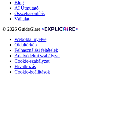
Blog
AI Útmutató
Összehasonlítás
Vállalat
© 2026 GuideGlare
Weboldal nyelve
Oldaltérkép
Felhasználási feltételek
Adatvédelmi szabályzat
Cookie-szabályzat
Hivatkozás
Cookie-beállítások