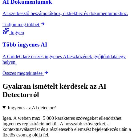
AI Dokumentumok
AI-szerkesztő beszámolókhoz, cikkekhez és dokumentumokhoz.
Tudjon meg többet
Ingyen
Több ingyenes AI
A GuideGlare összes ingyenes AI-eszközének gyűjtőoldala egy
helyen.
Összes megtekintése
Gyakran ismételt kérdések az AI
Detectorról
Ingyenes az AI detector?
Igen. A weben max. 5 000 karakteres szövegeket ellenőrizhet
ingyen és regisztráció nélkül. A hosszabb szövegeket, a
kontextusválasztást és a részletesebb elemzést bejelentkezés után a
fizetős csomag oldja fel.