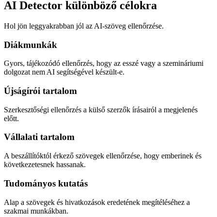
AI Detector különböző célokra
Hol jön leggyakrabban jól az AI-szöveg ellenőrzése.
Diákmunkák
Gyors, tájékozódó ellenőrzés, hogy az esszé vagy a szemináriumi
dolgozat nem AI segítségével készült-e.
Újságírói tartalom
Szerkesztőségi ellenőrzés a külső szerzők írásairól a megjelenés
előtt.
Vállalati tartalom
A beszállítóktól érkező szövegek ellenőrzése, hogy emberinek és
következetesnek hassanak.
Tudományos kutatás
Alap a szövegek és hivatkozások eredetének megítéléséhez a
szakmai munkákban.