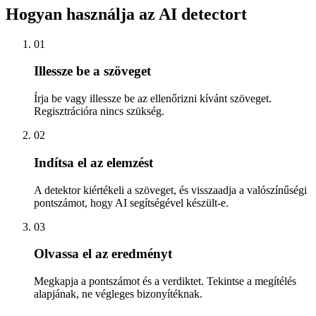
Hogyan használja az AI detectort
01
Illessze be a szöveget
Írja be vagy illessze be az ellenőrizni kívánt szöveget.
Regisztrációra nincs szükség.
02
Indítsa el az elemzést
A detektor kiértékeli a szöveget, és visszaadja a valószínűségi
pontszámot, hogy AI segítségével készült-e.
03
Olvassa el az eredményt
Megkapja a pontszámot és a verdiktet. Tekintse a megítélés
alapjának, ne végleges bizonyítéknak.