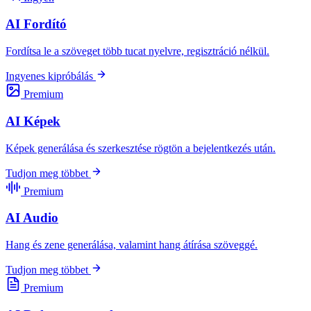
AI Fordító
Fordítsa le a szöveget több tucat nyelvre, regisztráció nélkül.
Ingyenes kipróbálás
Premium
AI Képek
Képek generálása és szerkesztése rögtön a bejelentkezés után.
Tudjon meg többet
Premium
AI Audio
Hang és zene generálása, valamint hang átírása szöveggé.
Tudjon meg többet
Premium