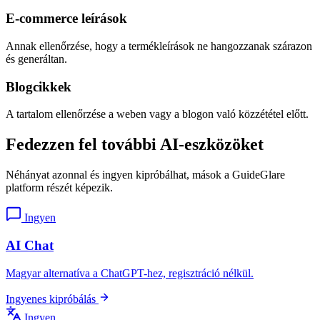
E-commerce leírások
Annak ellenőrzése, hogy a termékleírások ne hangozzanak szárazon
és generáltan.
Blogcikkek
A tartalom ellenőrzése a weben vagy a blogon való közzététel előtt.
Fedezzen fel további AI-eszközöket
Néhányat azonnal és ingyen kipróbálhat, mások a GuideGlare
platform részét képezik.
Ingyen
AI Chat
Magyar alternatíva a ChatGPT-hez, regisztráció nélkül.
Ingyenes kipróbálás
Ingyen