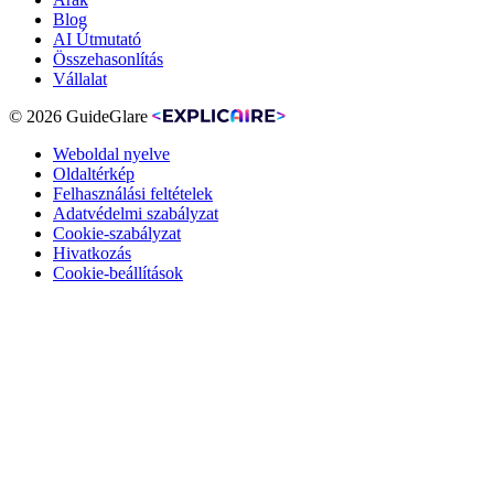
Blog
AI Útmutató
Összehasonlítás
Vállalat
© 2026 GuideGlare
Weboldal nyelve
Oldaltérkép
Felhasználási feltételek
Adatvédelmi szabályzat
Cookie-szabályzat
Hivatkozás
Cookie-beállítások