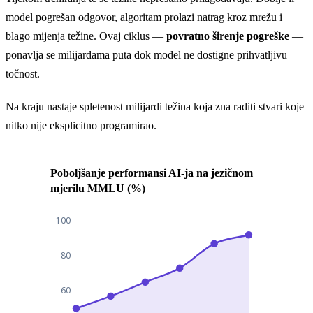
model pogrešan odgovor, algoritam prolazi natrag kroz mrežu i
blago mijenja težine. Ovaj ciklus —
povratno širenje pogreške
—
ponavlja se milijardama puta dok model ne dostigne prihvatljivu
točnost.
Na kraju nastaje spletenost milijardi težina koja zna raditi stvari koje
nitko nije eksplicitno programirao.
Poboljšanje performansi AI-ja na jezičnom
mjerilu MMLU (%)