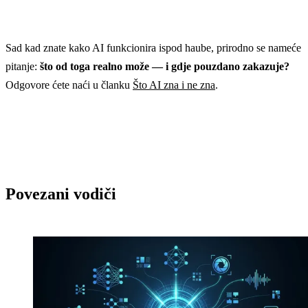
Sad kad znate kako AI funkcionira ispod haube, prirodno se nameće
pitanje:
što od toga realno može — i gdje pouzdano zakazuje?
Odgovore ćete naći u članku
Što AI zna i ne zna
.
Povezani vodiči