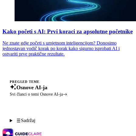
Kako početi s AI: Prvi koraci za apsolutne početnike
Ne znate gdje početi s umjetnom inteligencijom? Donosimo
jednostavan vodič korak po korak kako sigurno isprobati AI i
ostvariti prve praktične rezultate.
PREGLED TEME
Osnove AI-ja
Svi članci o temi Osnove AI-ja
Sadržaj