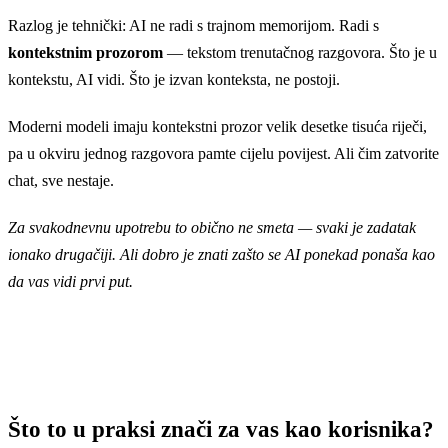
Razlog je tehnički: AI ne radi s trajnom memorijom. Radi s
kontekstnim prozorom
— tekstom trenutačnog razgovora. Što je u
kontekstu, AI vidi. Što je izvan konteksta, ne postoji.
Moderni modeli imaju kontekstni prozor velik desetke tisuća riječi,
pa u okviru jednog razgovora pamte cijelu povijest. Ali čim zatvorite
chat, sve nestaje.
Za svakodnevnu upotrebu to obično ne smeta — svaki je zadatak
ionako drugačiji. Ali dobro je znati zašto se AI ponekad ponaša kao
da vas vidi prvi put.
Što to u praksi znači za vas kao korisnika?