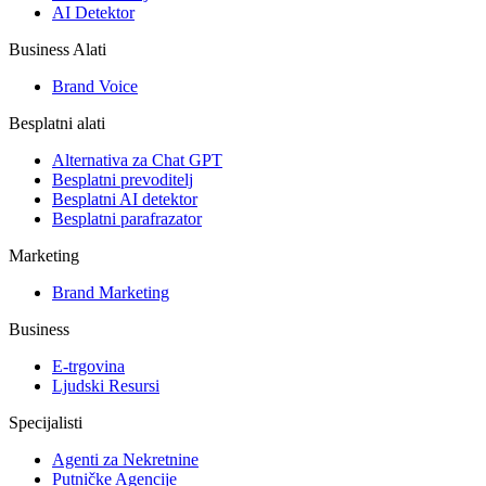
AI Detektor
Business Alati
Brand Voice
Besplatni alati
Alternativa za Chat GPT
Besplatni prevoditelj
Besplatni AI detektor
Besplatni parafrazator
Marketing
Brand Marketing
Business
E-trgovina
Ljudski Resursi
Specijalisti
Agenti za Nekretnine
Putničke Agencije