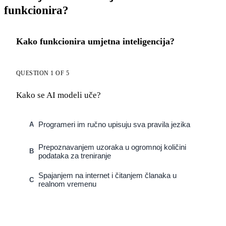
funkcionira?
Kako funkcionira umjetna inteligencija?
QUESTION 1 OF 5
Kako se AI modeli uče?
Programeri im ručno upisuju sva pravila jezika
A
Prepoznavanjem uzoraka u ogromnoj količini
B
podataka za treniranje
Spajanjem na internet i čitanjem članaka u
C
realnom vremenu