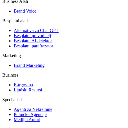
Business Alati
Brand Voice
Besplatni alati
Alternativa za Chat GPT
Besplatni prevoditelj
Besplatni AI detektor
Besplatni parafrazator
Marketing
Brand Marketing
Business
E-trgovina
Ljudski Resursi
Specijalisti
Agenti za Nekretnine
Putničke Agencije
Mediji i Autori