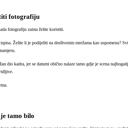
ti fotografiju
 fotografiju zaista želite koristiti.
ed ispisa. Želite li je podijeliti na društvenim mrežama kao uspomenu? Svi
 namjeru.
 važan dio kadra, jer se datumi obično nalaze tamo gdje je scena najboga
idljive.
lema.
je tamo bilo