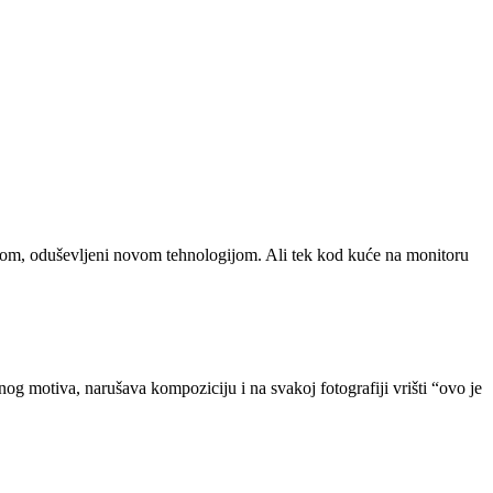
rafijom, oduševljeni novom tehnologijom. Ali tek kod kuće na monitoru
og motiva, narušava kompoziciju i na svakoj fotografiji vrišti “ovo je