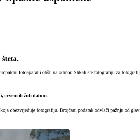
 šteta.
kompaktni fotoaparat i otišli na odmor. Slikali ste fotografiju za fotog
, crveni ili žuti datum
.
koja obezvrjeđuje fotografiju. Brojčani podatak odvlači pažnju od glavn