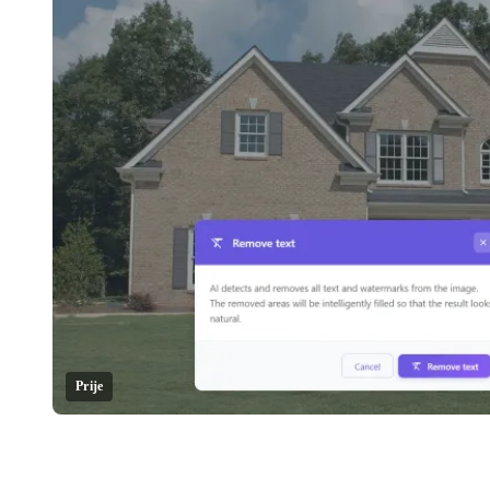
Prije
Klikni za otkrivanje