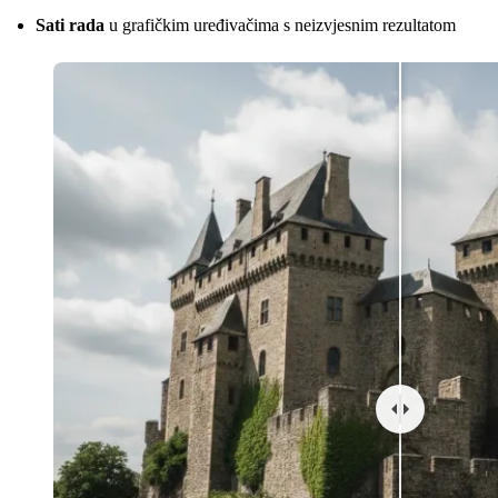
Sati rada
u grafičkim uređivačima s neizvjesnim rezultatom