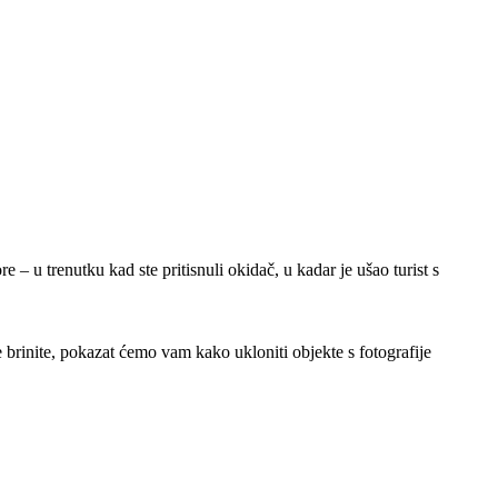
gore – u trenutku kad ste pritisnuli okidač, u kadar je ušao turist s
ne brinite, pokazat ćemo vam kako ukloniti objekte s fotografije