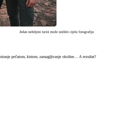
Jedan neželjeni turist može uništiti cijelu fotografiju
niranje pečatom, kistom, zamagljivanje okoline… A rezultat?