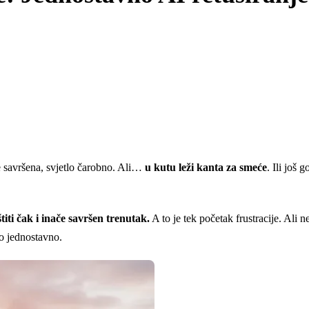
 savršena, svjetlo čarobno. Ali…
u kutu leži kanta za smeće
. Ili još 
iti čak i inače savršen trenutak.
A to je tek početak frustracije. Ali 
lo jednostavno.