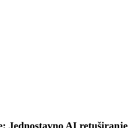
je: Jednostavno AI retuširanje