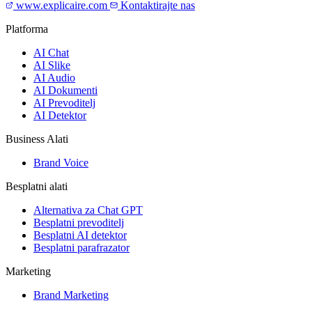
www.explicaire.com
Kontaktirajte nas
Platforma
AI Chat
AI Slike
AI Audio
AI Dokumenti
AI Prevoditelj
AI Detektor
Business Alati
Brand Voice
Besplatni alati
Alternativa za Chat GPT
Besplatni prevoditelj
Besplatni AI detektor
Besplatni parafrazator
Marketing
Brand Marketing