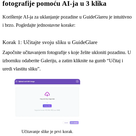
fotografije pomoću AI-ja u 3 klika
Korištenje AI-ja za uklanjanje pozadine u GuideGlareu je intuitivno
i brzo. Pogledajte jednostavne korake:
Korak 1: Učitajte svoju sliku u GuideGlare
Započnite učitavanjem fotografije s koje želite ukloniti pozadinu. U
izborniku odaberite Galeriju, a zatim kliknite na gumb “Učitaj i
uredi vlastitu sliku”.
Učitavanje slike je prvi korak.