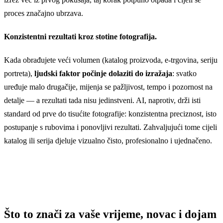
proces značajno ubrzava.
Konzistentni rezultati kroz stotine fotografija.
Kada obrađujete veći volumen (katalog proizvoda, e-trgovina, seriju
portreta),
ljudski faktor počinje dolaziti do izražaja
: svatko
uređuje malo drugačije, mijenja se pažljivost, tempo i pozornost na
detalje — a rezultati tada nisu jedinstveni. AI, naprotiv, drži isti
standard od prve do tisućite fotografije: konzistentna preciznost, isto
postupanje s rubovima i ponovljivi rezultati. Zahvaljujući tome cijeli
katalog ili serija djeluje vizualno čisto, profesionalno i ujednačeno.
Što to znači za vaše vrijeme, novac i dojam