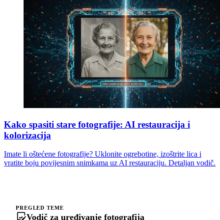
Kako spasiti stare fotografije: AI restauracija i
kolorizacija
Imate li oštećene fotografije? Uklonite ogrebotine, izoštrite lica i
vratite boju povijesnim snimkama uz AI restauraciju. Detaljan vodič.
PREGLED TEME
Vodič za uređivanje fotografija