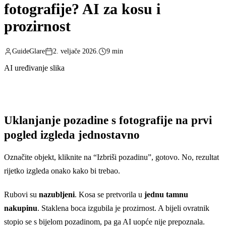
fotografije? AI za kosu i
prozirnost
GuideGlare
2. veljače 2026.
9 min
AI uređivanje slika
Uklanjanje pozadine s fotografije na prvi
pogled izgleda jednostavno
Označite objekt, kliknite na “Izbriši pozadinu”, gotovo. No, rezultat
rijetko izgleda onako kako bi trebao.
Rubovi su
nazubljeni
. Kosa se pretvorila u
jednu tamnu
nakupinu
. Staklena boca izgubila je prozirnost. A bijeli ovratnik
stopio se s bijelom pozadinom, pa ga AI uopće nije prepoznala.