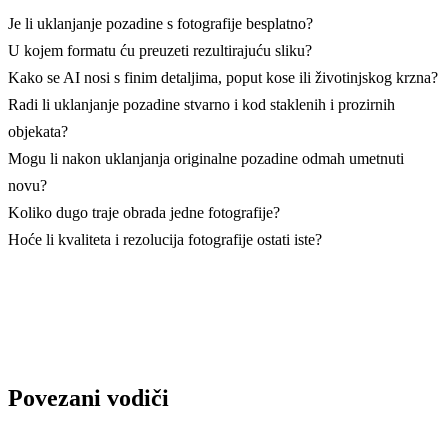
Je li uklanjanje pozadine s fotografije besplatno?
U kojem formatu ću preuzeti rezultirajuću sliku?
Kako se AI nosi s finim detaljima, poput kose ili životinjskog krzna?
Radi li uklanjanje pozadine stvarno i kod staklenih i prozirnih
objekata?
Mogu li nakon uklanjanja originalne pozadine odmah umetnuti
novu?
Koliko dugo traje obrada jedne fotografije?
Hoće li kvaliteta i rezolucija fotografije ostati iste?
Povezani vodiči