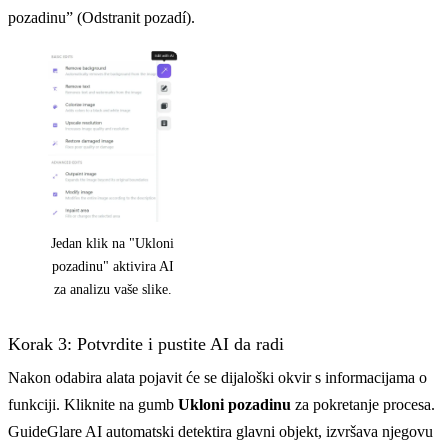
pozadinu” (Odstranit pozadí).
Jedan klik na "Ukloni
pozadinu" aktivira AI
za analizu vaše slike.
Korak 3: Potvrdite i pustite AI da radi
Nakon odabira alata pojavit će se dijaloški okvir s informacijama o
funkciji. Kliknite na gumb
Ukloni pozadinu
za pokretanje procesa.
GuideGlare AI automatski detektira glavni objekt, izvršava njegovu