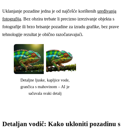
Uklanjanje pozadine jedna je od najčešće korištenih
uređivanja
fotografija
. Bez obzira trebate li precizno izrezivanje objekta s
fotografije ili brzo brisanje pozadine za izradu grafike, bez prave
tehnologije rezultat je obično razočaravajući.
Detaljne ljuske, kapljice vode,
grančica s mahovinom – AI je
sačuvala svaki detalj
Detaljan vodič: Kako ukloniti pozadinu s