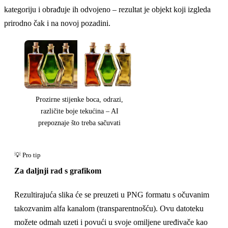
kategoriju i obrađuje ih odvojeno – rezultat je objekt koji izgleda
prirodno čak i na novoj pozadini.
Prozirne stijenke boca, odrazi,
različite boje tekućina – AI
prepoznaje što treba sačuvati
Za daljnji rad s grafikom
Rezultirajuća slika će se preuzeti u PNG formatu s očuvanim
takozvanim alfa kanalom (transparentnošću). Ovu datoteku
možete odmah uzeti i povući u svoje omiljene uređivače kao