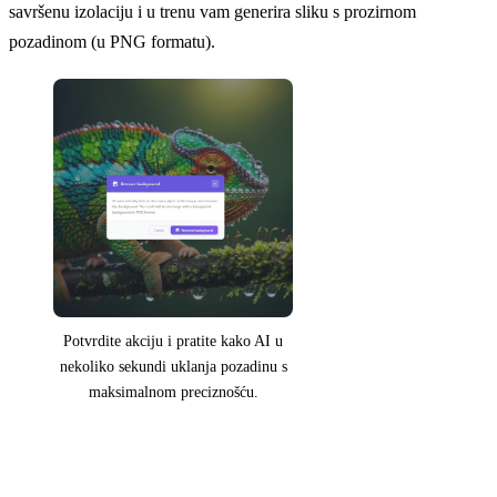
savršenu izolaciju i u trenu vam generira sliku s prozirnom
pozadinom (u PNG formatu).
Potvrdite akciju i pratite kako AI u
nekoliko sekundi uklanja pozadinu s
maksimalnom preciznošću.