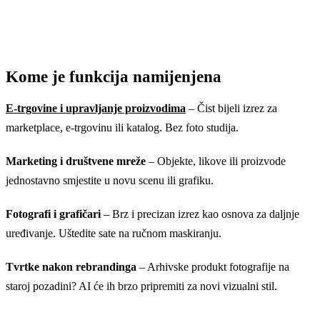
Kome je funkcija namijenjena
E-trgovine i upravljanje proizvodima
– Čist bijeli izrez za
marketplace, e-trgovinu ili katalog. Bez foto studija.
Marketing i društvene mreže
– Objekte, likove ili proizvode
jednostavno smjestite u novu scenu ili grafiku.
Fotografi i grafičari
– Brz i precizan izrez kao osnova za daljnje
uređivanje. Uštedite sate na ručnom maskiranju.
Tvrtke nakon rebrandinga
– Arhivske produkt fotografije na
staroj pozadini? AI će ih brzo pripremiti za novi vizualni stil.