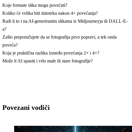
Koje formate slika mogu povećati?
Koliko će velika biti datoteka nakon 4× povećanja?
Radi li to i na AI-generiranim slikama iz Midjourneyja ili DALL-E-
a?
Zašto preporučujete da se fotografija prvo popravi, a tek onda
poveća?
Koja je praktična razlika između povećanja 2× i 4×?
Može li AI spasiti i vrlo male ili stare fotografije?
Povezani vodiči