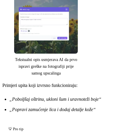
Tekstualni opis usmjerava AI da prvo
ispravi greške na fotografiji prije
samog upscalinga
Primjeri upita koji izvrsno funkcioniraju:
„Poboljšaj oštrinu, ukloni šum i uravnoteži boje“
„Popravi zamućenje lica i dodaj detalje kože“