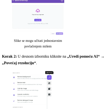
Slike se mogu učitati jednostavnim
povlačenjem mišem
Korak 2:
U desnom izborniku kliknite na
„Uredi pomoću AI“
→
„Povećaj rezoluciju“
.