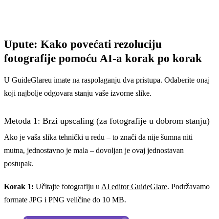
Upute: Kako povećati rezoluciju
fotografije pomoću AI-a korak po korak
U GuideGlareu imate na raspolaganju dva pristupa. Odaberite onaj
koji najbolje odgovara stanju vaše izvorne slike.
Metoda 1: Brzi upscaling (za fotografije u dobrom stanju)
Ako je vaša slika tehnički u redu – to znači da nije šumna niti
mutna, jednostavno je mala – dovoljan je ovaj jednostavan
postupak.
Korak 1:
Učitajte fotografiju u
AI editor GuideGlare
. Podržavamo
formate JPG i PNG veličine do 10 MB.