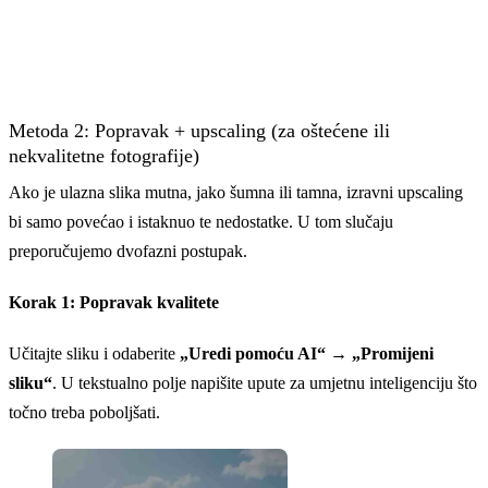
Metoda 2: Popravak + upscaling (za oštećene ili
nekvalitetne fotografije)
Ako je ulazna slika mutna, jako šumna ili tamna, izravni upscaling
bi samo povećao i istaknuo te nedostatke. U tom slučaju
preporučujemo dvofazni postupak.
Korak 1: Popravak kvalitete
Učitajte sliku i odaberite
„Uredi pomoću AI“
→
„Promijeni
sliku“
. U tekstualno polje napišite upute za umjetnu inteligenciju što
točno treba poboljšati.