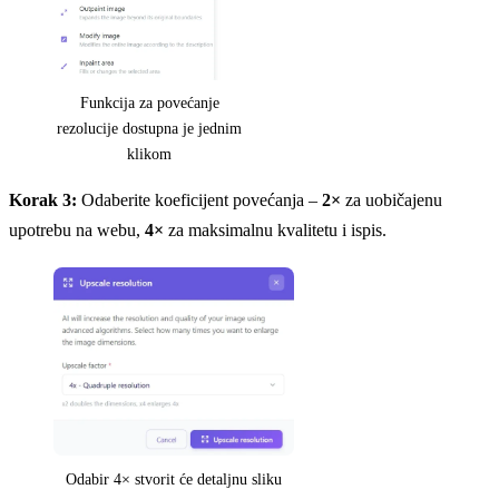
Funkcija za povećanje
rezolucije dostupna je jednim
klikom
Korak 3:
Odaberite koeficijent povećanja –
2×
za uobičajenu
upotrebu na webu,
4×
za maksimalnu kvalitetu i ispis.
Odabir 4× stvorit će detaljnu sliku