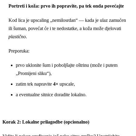
Portreti i koža: prvo ih popravite, pa tek onda povećajte
Kod lica je upscaling „nemilosrdan“ — kada je ulaz zamućen
ili šuman, povećat će i te nedostatke, a koža može djelovati
plastično
.
Preporuka:
prvo uklonite šum i poboljšajte oštrinu (može i putem
„Promijeni sliku“),
zatim tek napravite
4×
upscale,
a eventualne sitnice doradite lokalno.
Korak 2: Lokalne prilagodbe (opcionalno)