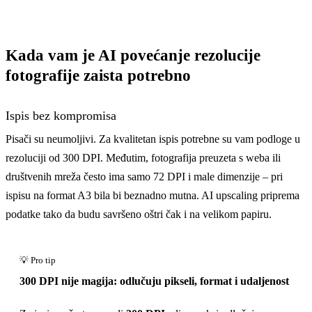
Kada vam je AI povećanje rezolucije
fotografije zaista potrebno
Ispis bez kompromisa
Pisači su neumoljivi. Za kvalitetan ispis potrebne su vam podloge u
rezoluciji od 300 DPI. Međutim, fotografija preuzeta s weba ili
društvenih mreža često ima samo 72 DPI i male dimenzije – pri
ispisu na format A3 bila bi beznadno mutna. AI upscaling priprema
podatke tako da budu savršeno oštri čak i na velikom papiru.
300 DPI nije magija: odlučuju pikseli, format i udaljenost