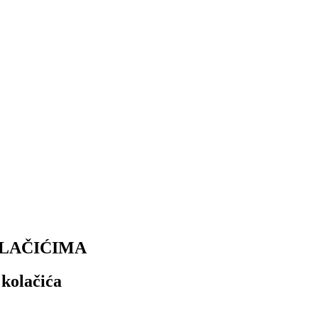
OLAČIĆIMA
 kolačića