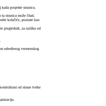
 kada posjetite stranicu.
ta stranica može čitati.
stite kolačiće, poznate kao
te preglednik, za razliku od
.
ijekom određenog vremenskog
kontrolirani od strane tvrtke
anizacija.