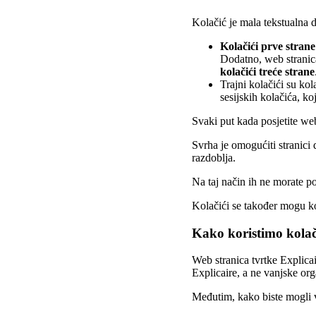
Kolačić je mala tekstualna d
Kolačići prve strane
Dodatno, web stranica
kolačići treće strane
Trajni kolačići su ko
sesijskih kolačića, ko
Svaki put kada posjetite web
Svrha je omogućiti stranici
razdoblja.
Na taj način ih ne morate po
Kolačići se također mogu kor
Kako koristimo kolač
Web stranica tvrtke Explicai
Explicaire, a ne vanjske org
Međutim, kako biste mogli vi