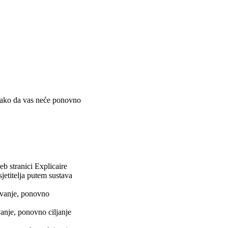
- tako da vas neće ponovno
eb stranici Explicaire
etitelja putem sustava
avanje, ponovno
anje, ponovno ciljanje