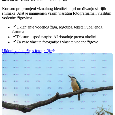
Korisno pri promjeni vizualnog identiteta i pri uređivanju starijih
snimaka. Alat je namijenjen vašim vlastitim fotografijama i vlastitim
vodenim žigovima.
Uklanjanje vodenog žiga, logotipa, teksta i upaljenog
datuma
Teksturu ispod natpisa AI dorađuje prema okolini
Za vaše vlastite fotografije i vlastite vodene žigove
Ukloni vodeni žig s fotografije