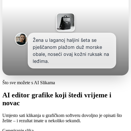
Žena u laganoj haljini šeta se
pješčanom plažom duž morske
obale, noseći ovaj kožni ruksak na
leđima.
Što sve možete s AI Slikama
AI editor grafike koji štedi vrijeme i
novac
Umjesto sati klikanja u grafičkom softveru dovoljno je opisati što
želite – i rezultat imate u nekoliko sekundi.
Generiranje slika