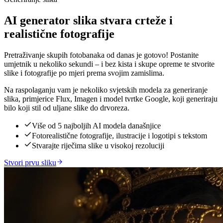
AI generator slika stvara crteže i
realistične fotografije
Pretraživanje skupih fotobanaka od danas je gotovo! Postanite
umjetnik u nekoliko sekundi – i bez kista i skupe opreme te stvorite
slike i fotografije po mjeri prema svojim zamislima.
Na raspolaganju vam je nekoliko svjetskih modela za generiranje
slika, primjerice Flux, Imagen i model tvrtke Google, koji generiraju
bilo koji stil od uljane slike do drvoreza.
Više od 5 najboljih AI modela današnjice
Fotorealistične fotografije, ilustracije i logotipi s tekstom
Stvarajte riječima slike u visokoj rezoluciji
Stvori prvu sliku