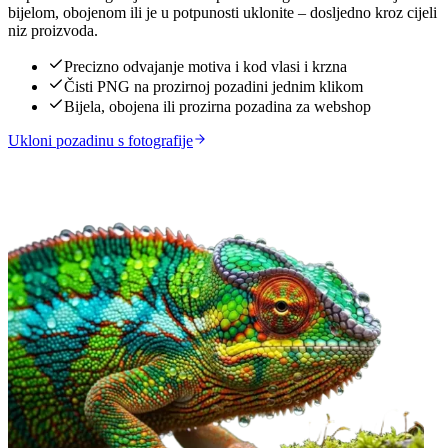
bijelom, obojenom ili je u potpunosti uklonite – dosljedno kroz cijeli
niz proizvoda.
Precizno odvajanje motiva i kod vlasi i krzna
Čisti PNG na prozirnoj pozadini jednim klikom
Bijela, obojena ili prozirna pozadina za webshop
Ukloni pozadinu s fotografije