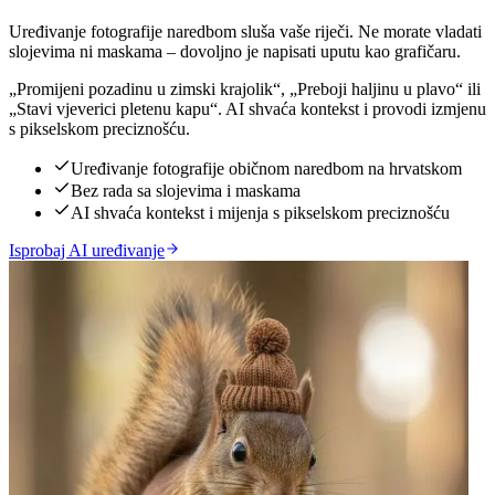
Uređivanje fotografije naredbom sluša vaše riječi. Ne morate vladati
slojevima ni maskama – dovoljno je napisati uputu kao grafičaru.
„Promijeni pozadinu u zimski krajolik“, „Preboji haljinu u plavo“ ili
„Stavi vjeverici pletenu kapu“. AI shvaća kontekst i provodi izmjenu
s pikselskom preciznošću.
Uređivanje fotografije običnom naredbom na hrvatskom
Bez rada sa slojevima i maskama
AI shvaća kontekst i mijenja s pikselskom preciznošću
Isprobaj AI uređivanje