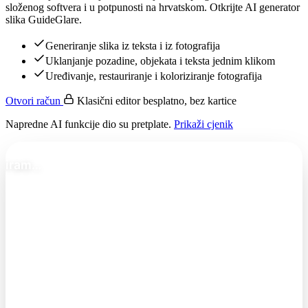
složenog softvera i u potpunosti na hrvatskom. Otkrijte AI generator
slika GuideGlare.
Generiranje slika iz teksta i iz fotografija
Uklanjanje pozadine, objekata i teksta jednim klikom
Uređivanje, restauriranje i koloriziranje fotografija
Otvori račun
Klasični editor besplatno, bez kartice
Napredne AI funkcije dio su pretplate.
Prikaži cjenik