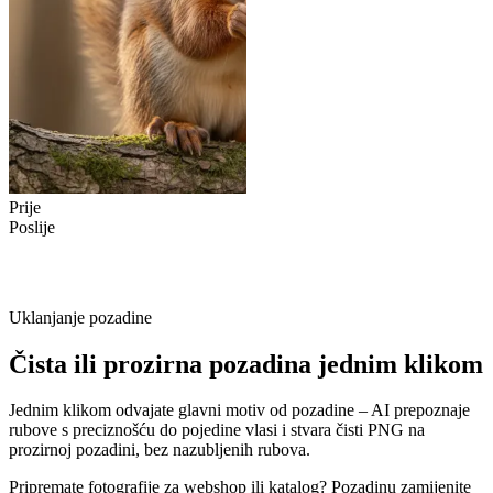
Prije
Poslije
Uklanjanje pozadine
Čista ili prozirna pozadina jednim klikom
Jednim klikom odvajate glavni motiv od pozadine – AI prepoznaje
rubove s preciznošću do pojedine vlasi i stvara čisti PNG na
prozirnoj pozadini, bez nazubljenih rubova.
Pripremate fotografije za webshop ili katalog? Pozadinu zamijenite