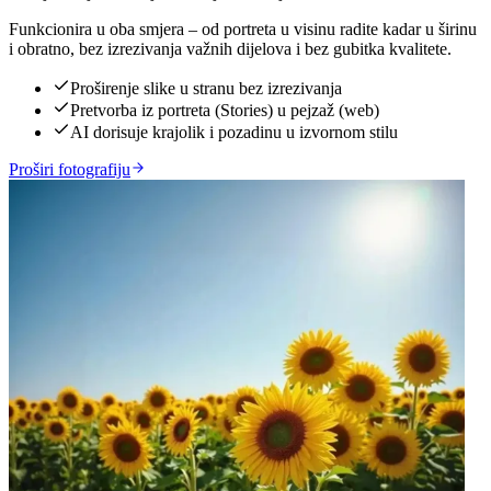
Funkcionira u oba smjera – od portreta u visinu radite kadar u širinu
i obratno, bez izrezivanja važnih dijelova i bez gubitka kvalitete.
Proširenje slike u stranu bez izrezivanja
Pretvorba iz portreta (Stories) u pejzaž (web)
AI dorisuje krajolik i pozadinu u izvornom stilu
Proširi fotografiju