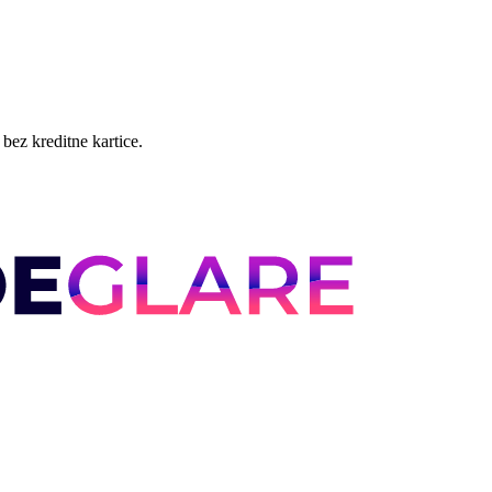
bez kreditne kartice.