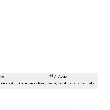
ike
AI Audio
 slike s AI.
Generiranje glasa i glazbe, transkripcija zvuka u tekst.