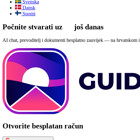
Svenska
Dansk
Suomi
Počnite stvarati uz
AI
još danas
AI chat, prevoditelj i dokumenti besplatno zauvijek — na hrvatskom i 
Otvorite besplatan račun