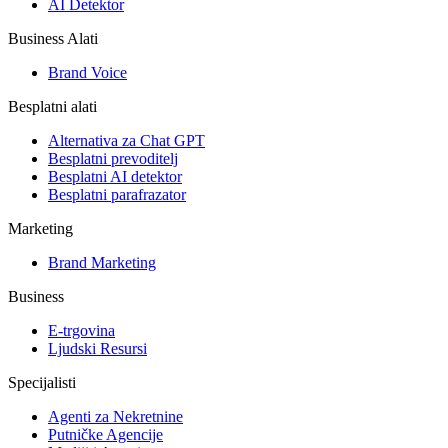
AI Detektor
Business Alati
Brand Voice
Besplatni alati
Alternativa za Chat GPT
Besplatni prevoditelj
Besplatni AI detektor
Besplatni parafrazator
Marketing
Brand Marketing
Business
E-trgovina
Ljudski Resursi
Specijalisti
Agenti za Nekretnine
Putničke Agencije