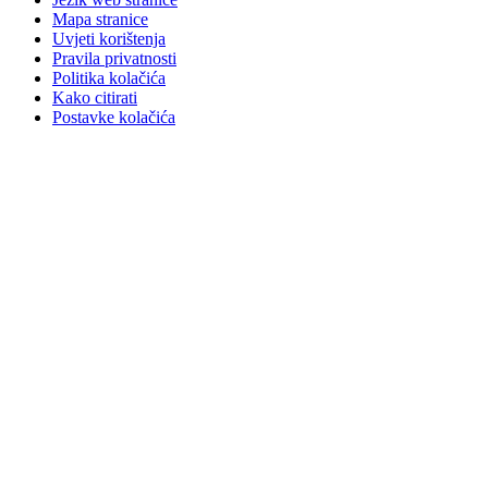
Mapa stranice
Uvjeti korištenja
Pravila privatnosti
Politika kolačića
Kako citirati
Postavke kolačića