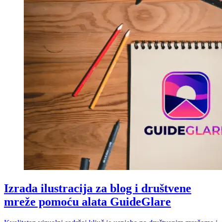
Izrada ilustracija za blog i društvene
mreže pomoću alata GuideGlare