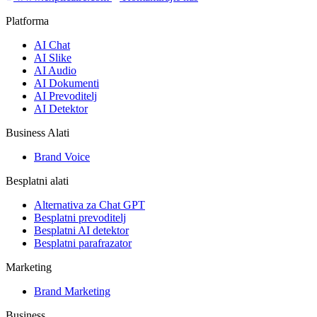
Platforma
AI Chat
AI Slike
AI Audio
AI Dokumenti
AI Prevoditelj
AI Detektor
Business Alati
Brand Voice
Besplatni alati
Alternativa za Chat GPT
Besplatni prevoditelj
Besplatni AI detektor
Besplatni parafrazator
Marketing
Brand Marketing
Business