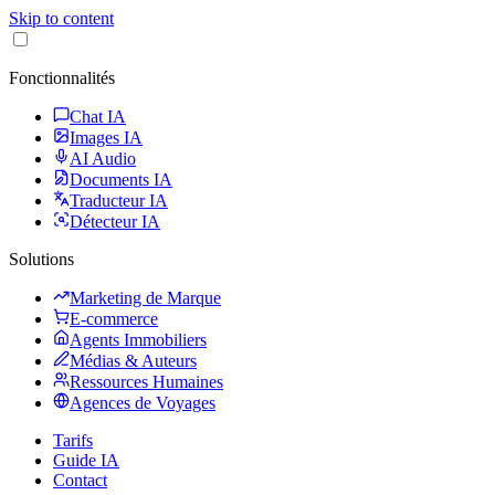
Skip to content
Fonctionnalités
Chat IA
Images IA
AI Audio
Documents IA
Traducteur IA
Détecteur IA
Solutions
Marketing de Marque
E-commerce
Agents Immobiliers
Médias & Auteurs
Ressources Humaines
Agences de Voyages
Tarifs
Guide IA
Contact