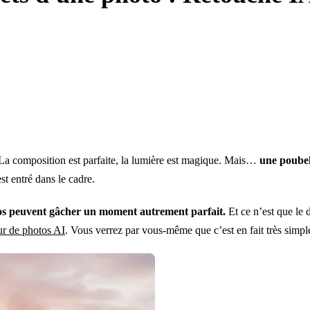
La composition est parfaite, la lumière est magique. Mais…
une poubel
t entré dans le cadre.
otos peuvent gâcher un moment autrement parfait.
Et ce n’est que le 
ur de photos AI
. Vous verrez par vous-même que c’est en fait très simpl