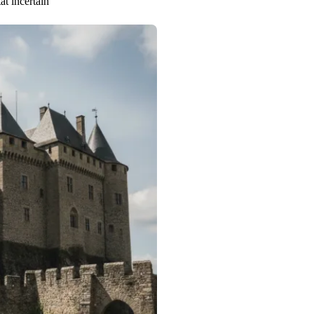
at incertain