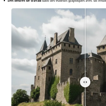
Des heures de travail
dans des éditeurs graphiques avec un résult