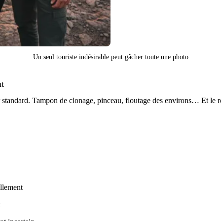
Un seul touriste indésirable peut gâcher toute une photo
nt
 standard. Tampon de clonage, pinceau, floutage des environs… Et le ré
ellement