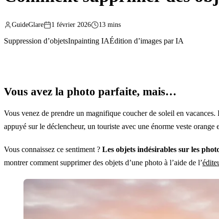
GuideGlare
1 février 2026
13 mins
Suppression d’objets
Inpainting IA
Édition d’images par IA
Vous avez la photo parfaite, mais…
Vous venez de prendre un magnifique coucher de soleil en vacances. 
appuyé sur le déclencheur, un touriste avec une énorme veste orange es
Vous connaissez ce sentiment ?
Les objets indésirables sur les ph
montrer comment supprimer des objets d’une photo à l’aide de l’
édite