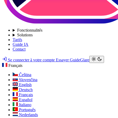
Fonctionnalités
Solutions
Tarifs
Guide IA
Contact
Se connecter à votre compte
Essayer GuideGlare
Français
Čeština
Slovenčina
English
Deutsch
Français
Español
Italiano
Português
Nederlands