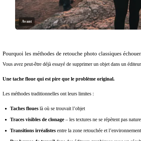
Avant
Cliquer pour révéler
Pourquoi les méthodes de retouche photo classiques échoue
Vous avez peut-être déjà essayé de supprimer un objet dans un éditeur
Une tache floue qui est pire que le problème original.
Les méthodes traditionnelles ont leurs limites :
Taches floues
là où se trouvait l’objet
Traces visibles de clonage
– les textures ne se répètent pas natur
Transitions irréalistes
entre la zone retouchée et l’environnement