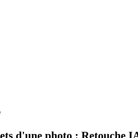
e
s d'une photo : Retouche IA