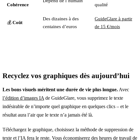
Dépend de l’humain
Cohérence
qualité
Des dizaines à des
GuideGlare à partir
💰
Coût
centaines d’euros
de 15 €/mois
Recyclez vos graphiques dès aujourd’hui
Les bons visuels méritent une durée de vie plus longue.
Avec
l’édition d’images IA
de GuideGlare, vous supprimez le texte
indésirable de n’importe quel graphique en quelques clics – et le
résultat aura l’air que le texte n’a jamais été là.
Téléchargez le graphique, choisissez la méthode de suppression de
texte et l’IA fera le reste. Vous économiserez des heures de travail de