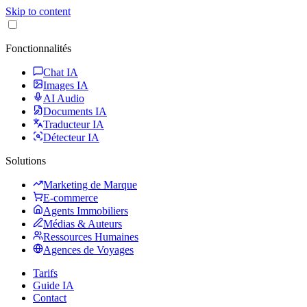
Skip to content
Fonctionnalités
Chat IA
Images IA
AI Audio
Documents IA
Traducteur IA
Détecteur IA
Solutions
Marketing de Marque
E-commerce
Agents Immobiliers
Médias & Auteurs
Ressources Humaines
Agences de Voyages
Tarifs
Guide IA
Contact