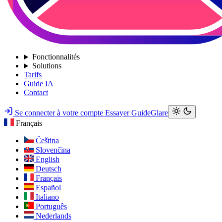
Fonctionnalités
Solutions
Tarifs
Guide IA
Contact
Se connecter à votre compte
Essayer GuideGlare
Français
Čeština
Slovenčina
English
Deutsch
Français
Español
Italiano
Português
Nederlands