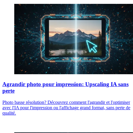
Agrandir photo pour impression: Upscaling IA sans
perte
Photo basse résolution? Découvrez comment l'agrandir et l'optimiser
avec l'IA pour l'impression ou l'affichage grand format, sans perte de
qualité.