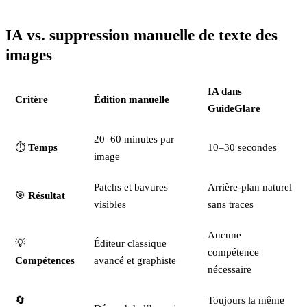
IA vs. suppression manuelle de texte des
images
IA dans
Critère
Édition manuelle
GuideGlare
20–60 minutes par
⏱️
Temps
10–30 secondes
image
Patchs et bavures
Arrière-plan naturel
🎯
Résultat
visibles
sans traces
Aucune
💡
Éditeur classique
compétence
Compétences
avancé et graphiste
nécessaire
🔄
Toujours la même