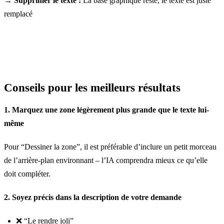
→ Supprimer le texte :
La base graphique reste, le texte est juste
remplacé
Conseils pour les meilleurs résultats
1. Marquez une zone légèrement plus grande que le texte lui-
même
Pour “Dessiner la zone”, il est préférable d’inclure un petit morceau
de l’arrière-plan environnant – l’IA comprendra mieux ce qu’elle
doit compléter.
2. Soyez précis dans la description de votre demande
❌ “Le rendre joli”