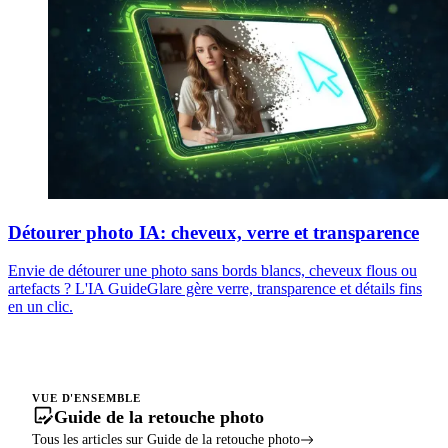
Détourer photo IA: cheveux, verre et transparence
Envie de détourer une photo sans bords blancs, cheveux flous ou
artefacts ? L'IA GuideGlare gère verre, transparence et détails fins
en un clic.
VUE D'ENSEMBLE
Guide de la retouche photo
Tous les articles sur Guide de la retouche photo