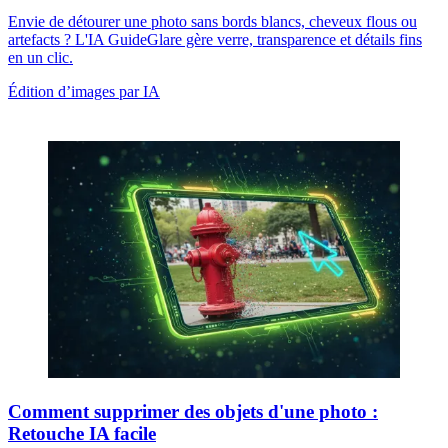
Envie de détourer une photo sans bords blancs, cheveux flous ou
artefacts ? L'IA GuideGlare gère verre, transparence et détails fins
en un clic.
Édition d’images par IA
Comment supprimer des objets d'une photo :
Retouche IA facile