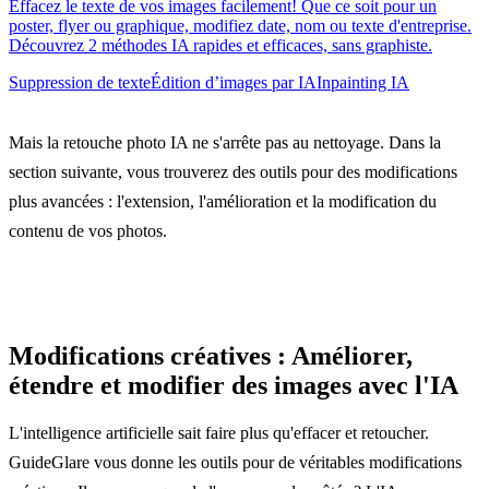
Effacez le texte de vos images facilement! Que ce soit pour un
poster, flyer ou graphique, modifiez date, nom ou texte d'entreprise.
Découvrez 2 méthodes IA rapides et efficaces, sans graphiste.
Suppression de texte
Édition d’images par IA
Inpainting IA
Mais la retouche photo IA ne s'arrête pas au nettoyage. Dans la
section suivante, vous trouverez des outils pour des modifications
plus avancées : l'extension, l'amélioration et la modification du
contenu de vos photos.
Modifications créatives : Améliorer,
étendre et modifier des images avec l'IA
L'intelligence artificielle sait faire plus qu'effacer et retoucher.
GuideGlare vous donne les outils pour de véritables modifications