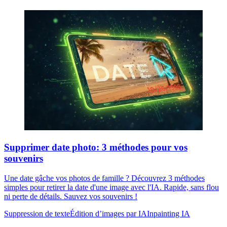
Supprimer date photo: 3 méthodes pour vos
souvenirs
Une date gâche vos photos de famille ? Découvrez 3 méthodes
simples pour retirer la date d'une image avec l'IA. Rapide, sans flou
ni perte de détails. Sauvez vos souvenirs !
Suppression de texte
Édition d’images par IA
Inpainting IA