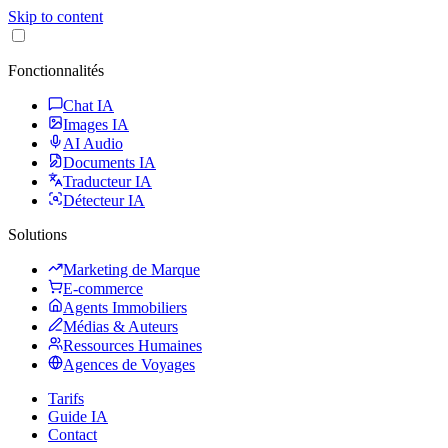
Skip to content
Fonctionnalités
Chat IA
Images IA
AI Audio
Documents IA
Traducteur IA
Détecteur IA
Solutions
Marketing de Marque
E-commerce
Agents Immobiliers
Médias & Auteurs
Ressources Humaines
Agences de Voyages
Tarifs
Guide IA
Contact