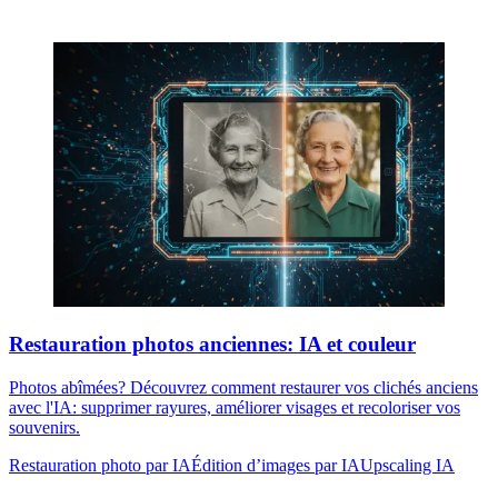
Restauration photos anciennes: IA et couleur
Photos abîmées? Découvrez comment restaurer vos clichés anciens
avec l'IA: supprimer rayures, améliorer visages et recoloriser vos
souvenirs.
Restauration photo par IA
Édition d’images par IA
Upscaling IA