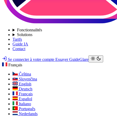
Fonctionnalités
Solutions
Tarifs
Guide IA
Contact
Se connecter à votre compte
Essayer GuideGlare
Français
Čeština
Slovenčina
English
Deutsch
Français
Español
Italiano
Português
Nederlands