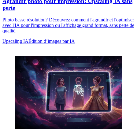
Agrandir photo pour impression: Upscaling IA sans
perte
Photo basse résolution? Découvrez comment l'agrandir et l'optimiser
avec l'IA pour l'impression ou l'affichage grand format, sans perte de
qualité.
Upscaling IA
Édition d’images par IA