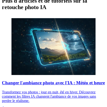
Plus d'articles et de tutoriels sur la
retouche photo IA
Changer l'ambiance photo avec l'IA : Météo et heure
Transformez vos photos : jour en nuit, été en hiver. Découvrez
comment les filtres IA changent l'ambiance de vos images sans
perdre le réalisme.