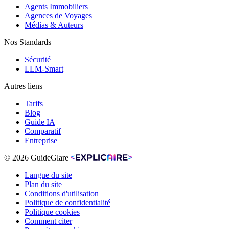
Agents Immobiliers
Agences de Voyages
Médias & Auteurs
Nos Standards
Sécurité
LLM-Smart
Autres liens
Tarifs
Blog
Guide IA
Comparatif
Entreprise
© 2026 GuideGlare
Langue du site
Plan du site
Conditions d'utilisation
Politique de confidentialité
Politique cookies
Comment citer