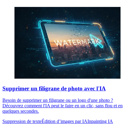
Supprimer un filigrane de photo avec l'IA
Besoin de supprimer un filigrane ou un logo d'une photo ?
Découvrez comment l'IA peut le faire en un clic, sans flou et en
quelques secondes.
Suppression de texte
Édition d’images par IA
Inpainting IA