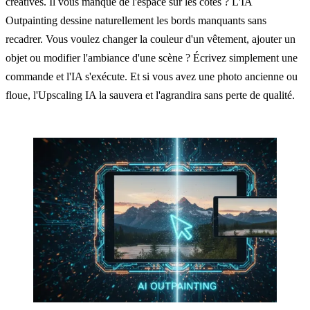
créatives. Il vous manque de l'espace sur les côtés ? L'IA
Outpainting dessine naturellement les bords manquants sans
recadrer. Vous voulez changer la couleur d'un vêtement, ajouter un
objet ou modifier l'ambiance d'une scène ? Écrivez simplement une
commande et l'IA s'exécute. Et si vous avez une photo ancienne ou
floue, l'Upscaling IA la sauvera et l'agrandira sans perte de qualité.