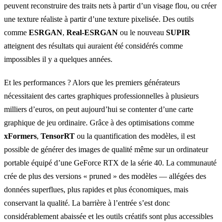
peuvent reconstruire des traits nets à partir d’un visage flou, ou créer
une texture réaliste à partir d’une texture pixelisée. Des outils
comme
ESRGAN
,
Real-ESRGAN
ou le nouveau
SUPIR
atteignent des résultats qui auraient été considérés comme
impossibles il y a quelques années.
Et les performances ? Alors que les premiers générateurs
nécessitaient des cartes graphiques professionnelles à plusieurs
milliers d’euros, on peut aujourd’hui se contenter d’une carte
graphique de jeu ordinaire. Grâce à des optimisations comme
xFormers
,
TensorRT
ou la quantification des modèles, il est
possible de générer des images de qualité même sur un ordinateur
portable équipé d’une GeForce RTX de la série 40. La communauté
crée de plus des versions « pruned » des modèles — allégées des
données superflues, plus rapides et plus économiques, mais
conservant la qualité. La barrière à l’entrée s’est donc
considérablement abaissée et les outils créatifs sont plus accessibles