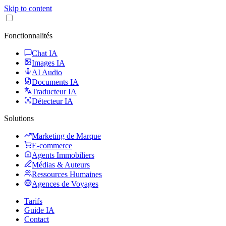
Skip to content
Fonctionnalités
Chat IA
Images IA
AI Audio
Documents IA
Traducteur IA
Détecteur IA
Solutions
Marketing de Marque
E-commerce
Agents Immobiliers
Médias & Auteurs
Ressources Humaines
Agences de Voyages
Tarifs
Guide IA
Contact