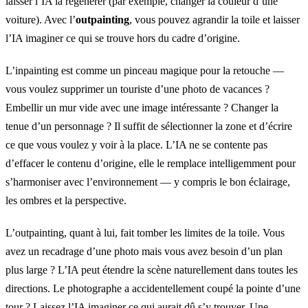
laisser l’IA la régénérer (par exemple, changer la couleur d’une
voiture). Avec l’
outpainting
, vous pouvez agrandir la toile et laisser
l’IA imaginer ce qui se trouve hors du cadre d’origine.
L’inpainting est comme un pinceau magique pour la retouche —
vous voulez supprimer un touriste d’une photo de vacances ?
Embellir un mur vide avec une image intéressante ? Changer la
tenue d’un personnage ? Il suffit de sélectionner la zone et d’écrire
ce que vous voulez y voir à la place. L’IA ne se contente pas
d’effacer le contenu d’origine, elle le remplace intelligemment pour
s’harmoniser avec l’environnement — y compris le bon éclairage,
les ombres et la perspective.
L’outpainting, quant à lui, fait tomber les limites de la toile. Vous
avez un recadrage d’une photo mais vous avez besoin d’un plan
plus large ? L’IA peut étendre la scène naturellement dans toutes les
directions. Le photographe a accidentellement coupé la pointe d’une
tour ? Laissez l’IA imaginer ce qui aurait dû s’y trouver. Une