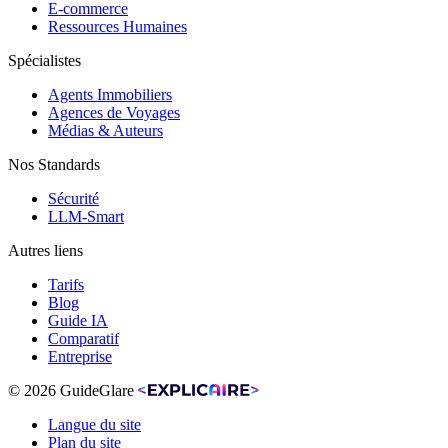
E-commerce
Ressources Humaines
Spécialistes
Agents Immobiliers
Agences de Voyages
Médias & Auteurs
Nos Standards
Sécurité
LLM-Smart
Autres liens
Tarifs
Blog
Guide IA
Comparatif
Entreprise
© 2026 GuideGlare
Langue du site
Plan du site