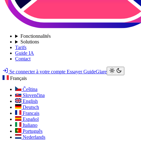
Fonctionnalités
Solutions
Tarifs
Guide IA
Contact
Se connecter à votre compte
Essayer GuideGlare
Français
Čeština
Slovenčina
English
Deutsch
Français
Español
Italiano
Português
Nederlands