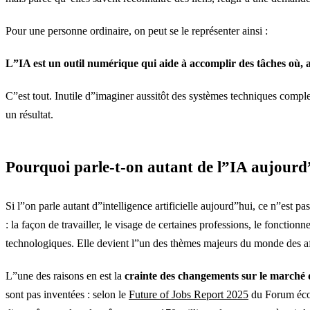
Pour une personne ordinaire, on peut se le représenter ainsi :
L”IA est un outil numérique qui aide à accomplir des tâches où, a
C”est tout. Inutile d”imaginer aussitôt des systèmes techniques comple
un résultat.
Pourquoi parle-t-on autant de l”IA aujourd
Si l”on parle autant d”intelligence artificielle aujourd”hui, ce n”est
: la façon de travailler, le visage de certaines professions, le foncti
technologiques. Elle devient l”un des thèmes majeurs du monde des aff
L”une des raisons en est la
crainte des changements sur le marché 
sont pas inventées : selon le
Future of Jobs Report 2025
du Forum écon