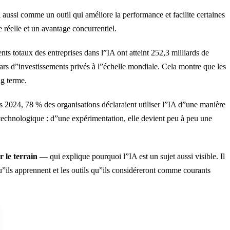
aussi comme un outil qui améliore la performance et facilite certaines
e réelle et un avantage concurrentiel.
ts totaux des entreprises dans l”IA ont atteint 252,3 milliards de
llars d”investissements privés à l”échelle mondiale. Cela montre que les
ng terme.
ès 2024, 78 % des organisations déclaraient utiliser l”IA d”une manière
technologique : d”une expérimentation, elle devient peu à peu une
r le terrain
— qui explique pourquoi l”IA est un sujet aussi visible. Il
u”ils apprennent et les outils qu”ils considéreront comme courants