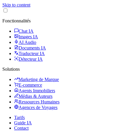
Skip to content
Fonctionnalités
Chat IA
Images IA
AI Audio
Documents IA
Traducteur IA
Détecteur IA
Solutions
Marketing de Marque
E-commerce
Agents Immobiliers
Médias & Auteurs
Ressources Humaines
Agences de Voyages
Tarifs
Guide IA
Contact