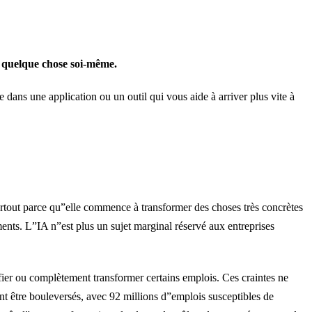
r quelque chose soi-même.
 dans une application ou un outil qui vous aide à arriver plus vite à
 surtout parce qu”elle commence à transformer des choses très concrètes
ements. L”IA n”est plus un sujet marginal réservé aux entreprises
fier ou complètement transformer certains emplois. Ces craintes ne
 être bouleversés, avec 92 millions d”emplois susceptibles de