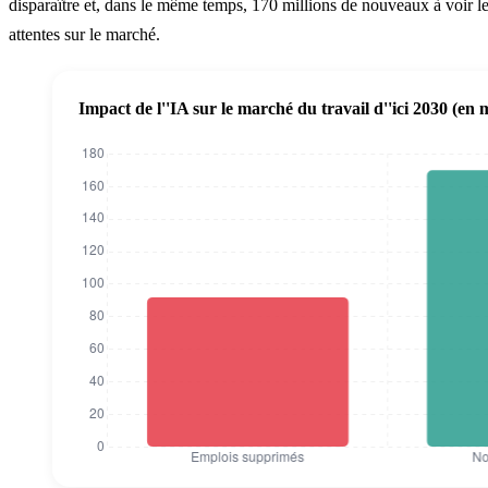
disparaître et, dans le même temps, 170 millions de nouveaux à voir le
attentes sur le marché.
Impact de l''IA sur le marché du travail d''ici 2030 (en m
Impact de l''IA sur le marché du travail d''ici