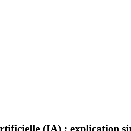
rtificielle (IA) : explication s