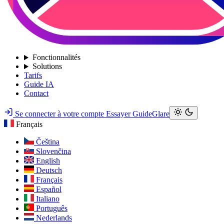
Fonctionnalités
Solutions
Tarifs
Guide IA
Contact
Se connecter à votre compte
Essayer GuideGlare
Français
Čeština
Slovenčina
English
Deutsch
Français
Español
Italiano
Português
Nederlands