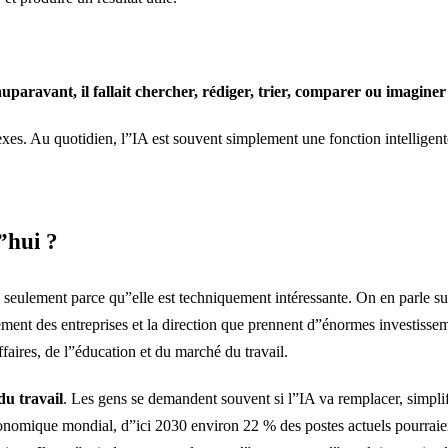
uparavant, il fallait chercher, rédiger, trier, comparer ou imagine
xes. Au quotidien, l”IA est souvent simplement une fonction intelligente
”hui ?
 pas seulement parce qu”elle est techniquement intéressante. On en parle
onnement des entreprises et la direction que prennent d”énormes investiss
aires, de l”éducation et du marché du travail.
du travail
. Les gens se demandent souvent si l”IA va remplacer, simpli
omique mondial, d”ici 2030 environ 22 % des postes actuels pourraient