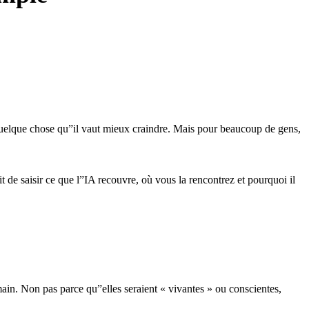
 quelque chose qu”il vaut mieux craindre. Mais pour beaucoup de gens,
de saisir ce que l”IA recouvre, où vous la rencontrez et pourquoi il
main. Non pas parce qu”elles seraient « vivantes » ou conscientes,