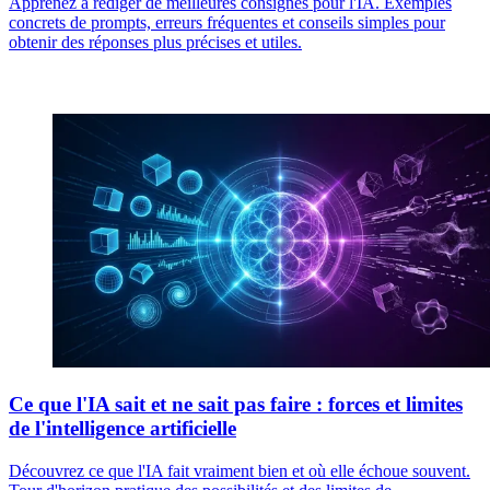
Apprenez à rédiger de meilleures consignes pour l'IA. Exemples
concrets de prompts, erreurs fréquentes et conseils simples pour
obtenir des réponses plus précises et utiles.
Ce que l'IA sait et ne sait pas faire : forces et limites
de l'intelligence artificielle
Découvrez ce que l'IA fait vraiment bien et où elle échoue souvent.