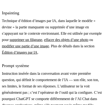
Inpainting
Technique d’édition d’images par IA, dans laquelle le modèle «
devine » la partie manquante ou supprimée d’une image en
s’appuyant sur le contexte environnant. Elle est utilisée par exemple
pour
supprimer un filigrane
,
effacer des objets d’une photo
ou
modifier une partie d’une image
. Plus de détails dans la section
Édition d’images par IA
.
Prompt système
Instruction insérée dans la conversation avant votre première
question, qui définit le comportement de l’IA — son rôle, son ton,
ses limites, le format de ses réponses. L’utilisateur ne la voit
généralement pas ; c’est l’opérateur de l’outil qui la configure. C’est
pourquoi ChatGPT se comporte différemment de l’AI Chat dans