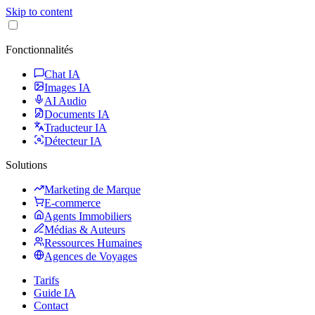
Skip to content
Fonctionnalités
Chat IA
Images IA
AI Audio
Documents IA
Traducteur IA
Détecteur IA
Solutions
Marketing de Marque
E-commerce
Agents Immobiliers
Médias & Auteurs
Ressources Humaines
Agences de Voyages
Tarifs
Guide IA
Contact