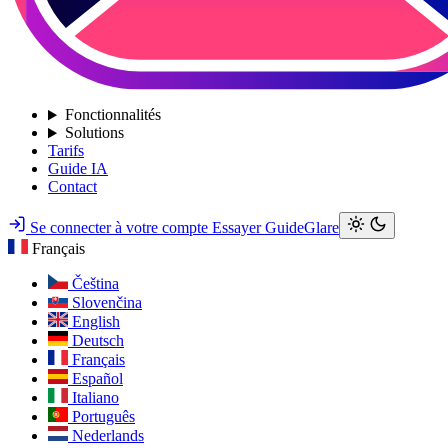
Fonctionnalités
Solutions
Tarifs
Guide IA
Contact
Se connecter à votre compte
Essayer GuideGlare
Français
Čeština
Slovenčina
English
Deutsch
Français
Español
Italiano
Português
Nederlands