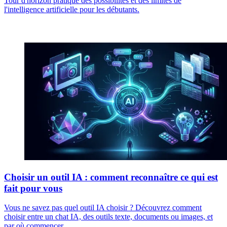
Tour d'horizon pratique des possibilités et des limites de
l'intelligence artificielle pour les débutants.
Choisir un outil IA : comment reconnaître ce qui est
fait pour vous
Vous ne savez pas quel outil IA choisir ? Découvrez comment
choisir entre un chat IA, des outils texte, documents ou images, et
par où commencer.