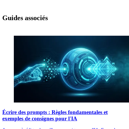
Guides associés
Écrire des prompts : Règles fondamentales et
exemples de consignes pour l'IA