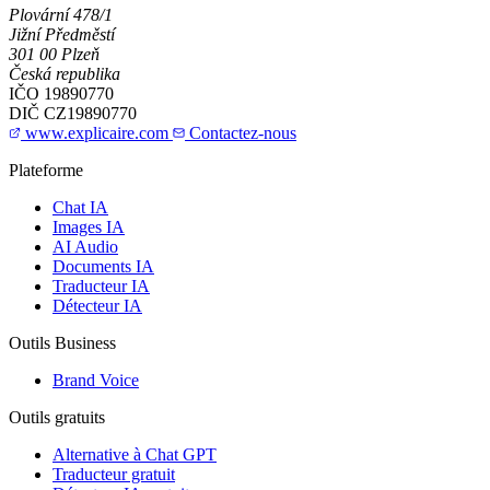
Plovární 478/1
Jižní Předměstí
301 00 Plzeň
Česká republika
IČO
19890770
DIČ
CZ19890770
www.explicaire.com
Contactez-nous
Plateforme
Chat IA
Images IA
AI Audio
Documents IA
Traducteur IA
Détecteur IA
Outils Business
Brand Voice
Outils gratuits
Alternative à Chat GPT
Traducteur gratuit