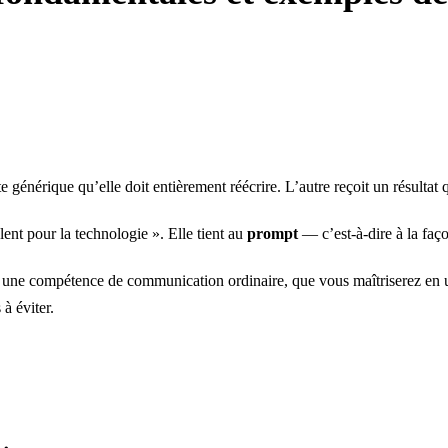
énérique qu’elle doit entièrement réécrire. L’autre reçoit un résultat qu
lent pour la technologie ». Elle tient au
prompt
— c’est-à-dire à la faço
une compétence de communication ordinaire, que vous maîtriserez en un 
à éviter.