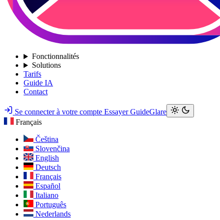
Fonctionnalités
Solutions
Tarifs
Guide IA
Contact
Se connecter à votre compte
Essayer GuideGlare
Français
Čeština
Slovenčina
English
Deutsch
Français
Español
Italiano
Português
Nederlands