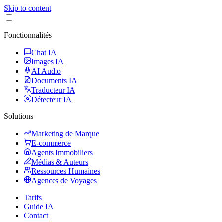
Skip to content
Fonctionnalités
Chat IA
Images IA
AI Audio
Documents IA
Traducteur IA
Détecteur IA
Solutions
Marketing de Marque
E-commerce
Agents Immobiliers
Médias & Auteurs
Ressources Humaines
Agences de Voyages
Tarifs
Guide IA
Contact