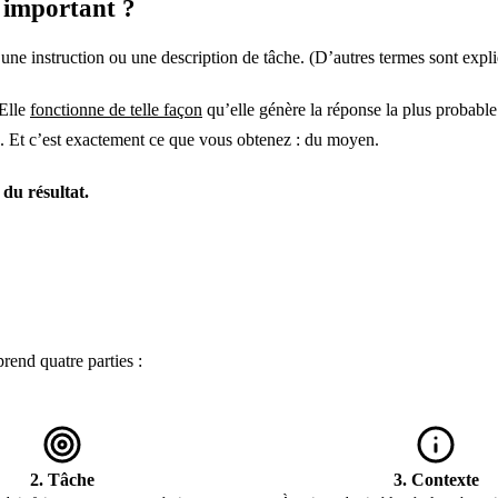
i important ?
ne instruction ou une description de tâche. (D’autres termes sont expl
 Elle
fonctionne de telle façon
qu’elle génère la réponse la plus probabl
. Et c’est exactement ce que vous obtenez : du moyen.
 du résultat.
rend quatre parties :
2. Tâche
3. Contexte