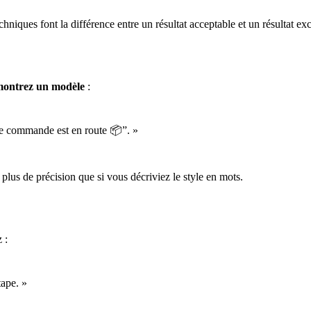
hniques font la différence entre un résultat acceptable et un résultat exc
ontrez un modèle
:
tre commande est en route 📦”. »
 plus de précision que si vous décriviez le style en mots.
 :
tape. »