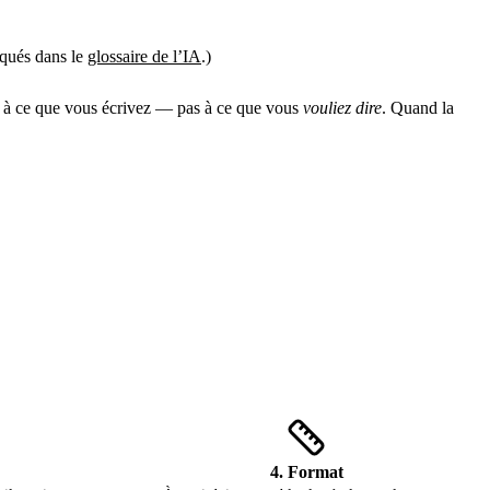
iqués dans le
glossaire de l’IA
.)
e à ce que vous écrivez — pas à ce que vous
vouliez dire
. Quand la
4. Format