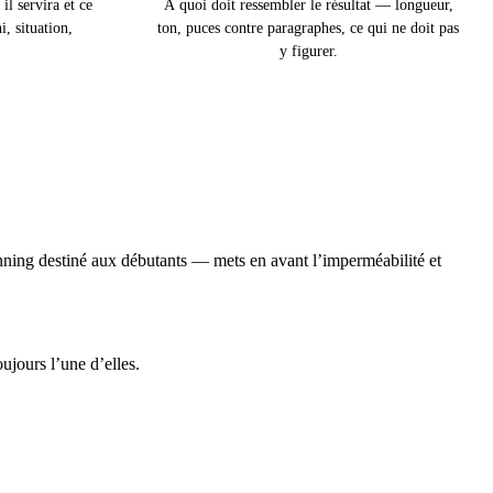
 il servira et ce
À quoi doit ressembler le résultat — longueur,
i, situation,
ton, puces contre paragraphes, ce qui ne doit pas
y figurer.
nning destiné aux débutants — mets en avant l’imperméabilité et
ujours l’une d’elles.