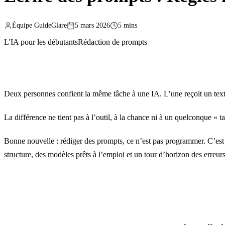
Équipe GuideGlare
5 mars 2026
5 mins
L'IA pour les débutants
Rédaction de prompts
Deux personnes confient la même tâche à une IA. L’une reçoit un texte g
La différence ne tient pas à l’outil, à la chance ni à un quelconque « ta
Bonne nouvelle : rédiger des prompts, ce n’est pas programmer. C’est 
structure, des modèles prêts à l’emploi et un tour d’horizon des erreurs 