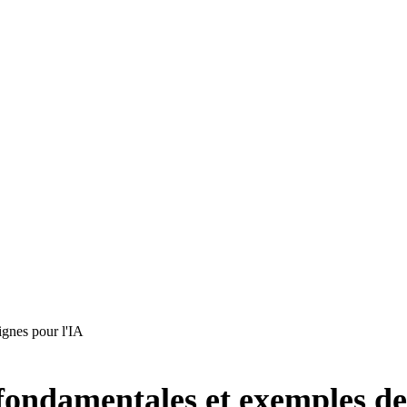
ignes pour l'IA
fondamentales et exemples de