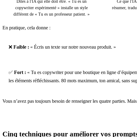
Dites à l'IA qui elle doit être. « Tu es un
Ce que l'IA
copywriter expérimenté » installe un style
résumer, tradu
différent de « Tu es un professeur patient. »
En pratique, cela donne :
❌
Faible :
« Écris un texte sur notre nouveau produit. »
✅
Fort :
« Tu es copywriter pour une boutique en ligne d’équipeme
les éléments réfléchissants. 80 mots maximum, ton amical, sans sup
Vous n’avez pas toujours besoin de renseigner les quatre parties. Mais 
Cinq techniques pour améliorer vos prompt