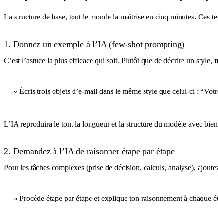
La structure de base, tout le monde la maîtrise en cinq minutes. Ces tec
1. Donnez un exemple à l’IA (few-shot prompting)
C’est l’astuce la plus efficace qui soit. Plutôt que de décrire un style,
m
« Écris trois objets d’e-mail dans le même style que celui-ci : “Vo
L’IA reproduira le ton, la longueur et la structure du modèle avec bien
2. Demandez à l’IA de raisonner étape par étape
Pour les tâches complexes (prise de décision, calculs, analyse), ajoutez
« Procède étape par étape et explique ton raisonnement à chaque é