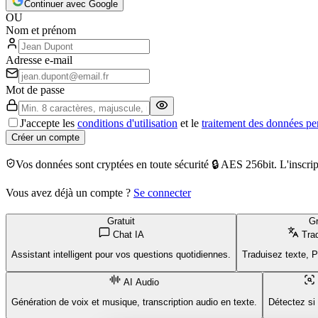
Continuer avec Google
OU
Nom et prénom
Adresse e-mail
Mot de passe
J'accepte les
conditions d'utilisation
et le
traitement des données pe
Créer un compte
Vos données sont cryptées en toute sécurité 🔒 AES 256bit. L'inscr
Vous avez déjà un compte ?
Se connecter
Gratuit
Gr
Chat IA
Tra
Assistant intelligent pour vos questions quotidiennes.
Traduisez texte, 
AI Audio
Génération de voix et musique, transcription audio en texte.
Détectez si 