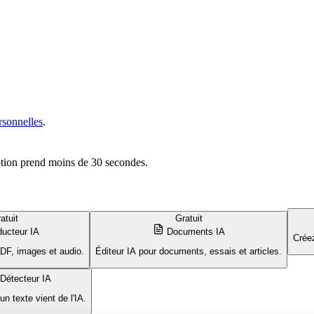
rsonnelles
.
iption prend moins de 30 secondes.
atuit
Gratuit
ducteur IA
Documents IA
Créez
PDF, images et audio.
Éditeur IA pour documents, essais et articles.
Détecteur IA
un texte vient de l'IA.