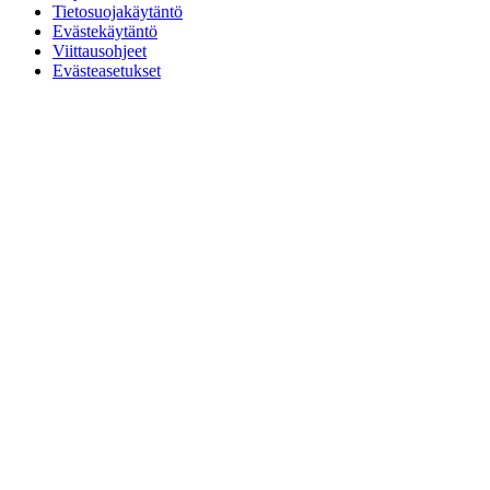
Tietosuojakäytäntö
Evästekäytäntö
Viittausohjeet
Evästeasetukset