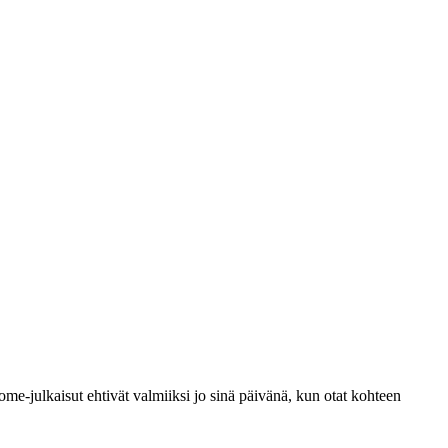
me-julkaisut ehtivät valmiiksi jo sinä päivänä, kun otat kohteen