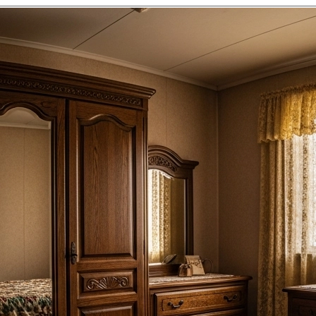
Makuuhuone