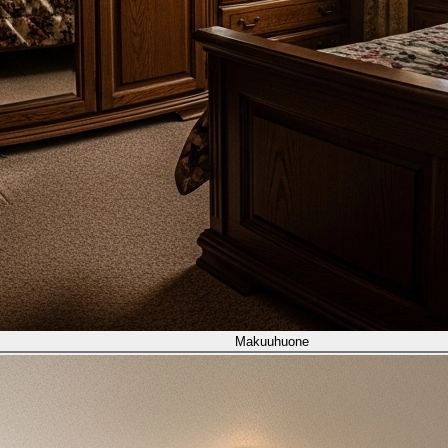
Olohuone