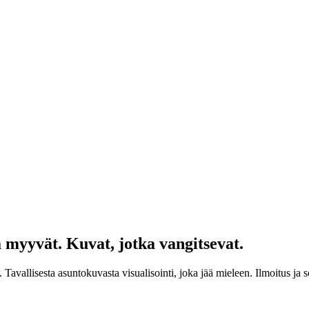
a myyvät. Kuvat, jotka vangitsevat.
allisesta asuntokuvasta visualisointi, joka jää mieleen. Ilmoitus ja so