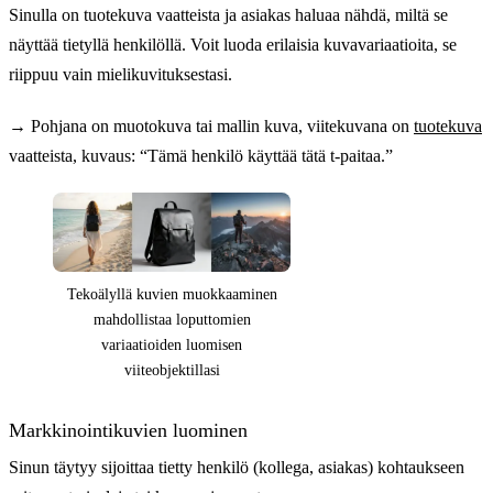
Sinulla on tuotekuva vaatteista ja asiakas haluaa nähdä, miltä se
näyttää tietyllä henkilöllä. Voit luoda erilaisia kuvavariaatioita, se
riippuu vain mielikuvituksestasi.
→
Pohjana on muotokuva tai mallin kuva, viitekuvana on
tuotekuva
vaatteista, kuvaus: “Tämä henkilö käyttää tätä t-paitaa.”
Tekoälyllä kuvien muokkaaminen
mahdollistaa loputtomien
variaatioiden luomisen
viiteobjektillasi
Markkinointikuvien luominen
Sinun täytyy sijoittaa tietty henkilö (kollega, asiakas) kohtaukseen