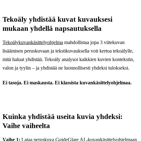
Tekoäly yhdistää kuvat kuvauksesi
mukaan yhdellä napsautuksella
Tekoälykuvankäsittelyohjelma
mahdollistaa jopa 3 viitekuvan
lisäämisen peruskuvaan ja tekstikuvauksella voit kertoa tekoälylle,
mitä haluat yhdistää. Tekoäly analysoi kaikkien kuvien kontekstin,
valon ja tyylin – ja yhdistää ne luonnollisesti yhdeksi tulokseksi.
Ei tasoja. Ei maskausta. Ei klassista kuvankäsittelyohjelmaa.
Kuinka yhdistää useita kuvia yhdeksi:
Vaihe vaiheelta
Vaihe 1:
Lataa peruskuva
GuideGlare AI -kuvankäsittelyohjelmaan