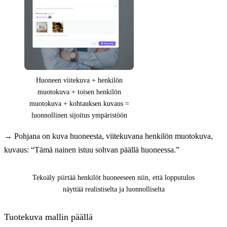
Huoneen viitekuva + henkilön
muotokuva + toisen henkilön
muotokuva + kohtauksen kuvaus =
luonnollinen sijoitus ympäristöön
→
Pohjana on kuva huoneesta, viitekuvana henkilön muotokuva,
kuvaus: “Tämä nainen istuu sohvan päällä huoneessa.”
Ennen
Jälkeen
Tekoäly piirtää henkilöt huoneeseen niin, että lopputulos
näyttää realistiselta ja luonnolliselta
Tuotekuva mallin päällä