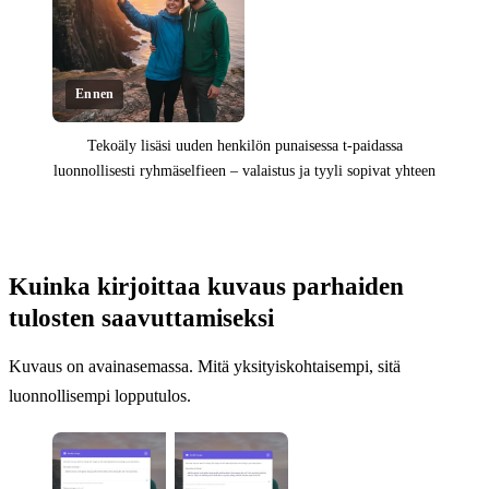
Ennen
Tekoäly lisäsi uuden henkilön punaisessa t-paidassa
luonnollisesti ryhmäselfieen – valaistus ja tyyli sopivat yhteen
Klikkaa paljastaaksesi
Kuinka kirjoittaa kuvaus parhaiden
tulosten saavuttamiseksi
Kuvaus on avainasemassa. Mitä yksityiskohtaisempi, sitä
luonnollisempi lopputulos.