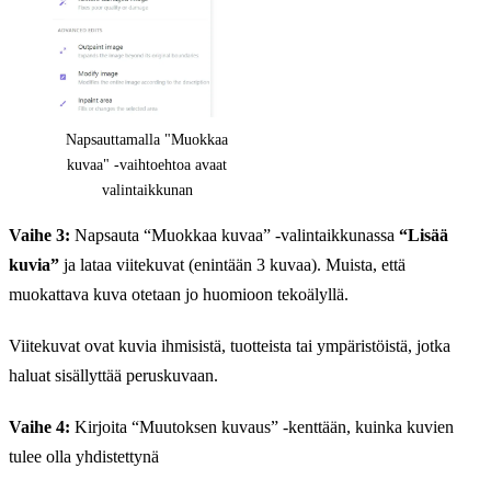
Napsauttamalla "Muokkaa
kuvaa" -vaihtoehtoa avaat
valintaikkunan
Vaihe 3:
Napsauta “Muokkaa kuvaa” -valintaikkunassa
“Lisää
kuvia”
ja lataa viitekuvat (enintään 3 kuvaa). Muista, että
muokattava kuva otetaan jo huomioon tekoälyllä.
Viitekuvat ovat kuvia ihmisistä, tuotteista tai ympäristöistä, jotka
haluat sisällyttää peruskuvaan.
Vaihe 4:
Kirjoita “Muutoksen kuvaus” -kenttään, kuinka kuvien
tulee olla yhdistettynä