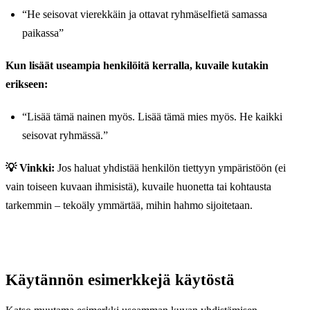
“He seisovat vierekkäin ja ottavat ryhmäselfietä samassa
paikassa”
Kun lisäät useampia henkilöitä kerralla, kuvaile kutakin
erikseen:
“Lisää tämä nainen myös. Lisää tämä mies myös. He kaikki
seisovat ryhmässä.”
💡 Vinkki:
Jos haluat yhdistää henkilön tiettyyn ympäristöön (ei
vain toiseen kuvaan ihmisistä), kuvaile huonetta tai kohtausta
tarkemmin – tekoäly ymmärtää, mihin hahmo sijoitetaan.
Käytännön esimerkkejä käytöstä