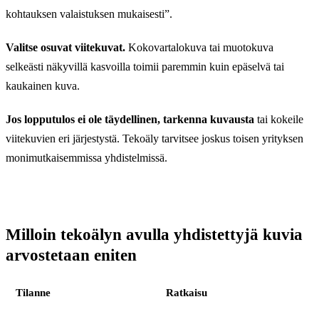
kohtauksen valaistuksen mukaisesti”.
Valitse osuvat viitekuvat.
Kokovartalokuva tai muotokuva
selkeästi näkyvillä kasvoilla toimii paremmin kuin epäselvä tai
kaukainen kuva.
Jos lopputulos ei ole täydellinen, tarkenna kuvausta
tai kokeile
viitekuvien eri järjestystä. Tekoäly tarvitsee joskus toisen yrityksen
monimutkaisemmissa yhdistelmissä.
Milloin tekoälyn avulla yhdistettyjä kuvia
arvostetaan eniten
Tilanne
Ratkaisu