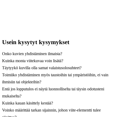
Usein kysytyt kysymykset
Onko kuvien yhdistäminen ilmaista?
Kuinka monta viitekuvaa voin lisätä?
Täytyykö kuvilla olla samat valaistusolosuhteet?
Toimiiko yhdistäminen myös taustoihin tai ympäristöihin, ei vain
ihmisiin tai objekteihin?
Entä jos lopputulos ei näytä luonnolliselta tai täysin odotusteni
mukaiselta?
Kuinka kauan käsittely kestää?
Voinko määrittää tarkan sijainnin, johon viite-elementti tulee