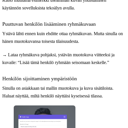
Katso muutama esimerkki useamman kuvan yhdistämisen
käytännön sovelluksista tekoälyn avulla.
Puuttuvan henkilön lisääminen ryhmäkuvaan
Ystävä lähti ennen kuin ehditte ottaa ryhmäkuvan. Mutta sinulla on
hänen muotokuvansa toisesta tilaisuudesta.
→
Lataa ryhmäkuva pohjaksi, ystävän muotokuva viitteeksi ja
kuvaile: “Lisää tämä henkilö ryhmään seisomaan keskelle.”
Henkilön sijoittaminen ympäristöön
Sinulla on asiakkaan tai mallin muotokuva ja kuva sisätiloista.
Haluat näyttää, miltä henkilö näyttäisi kyseisessä tilassa.