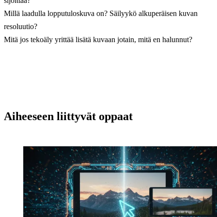
sijoittaa?
Millä laadulla lopputuloskuva on? Säilyykö alkuperäisen kuvan
resoluutio?
Mitä jos tekoäly yrittää lisätä kuvaan jotain, mitä en halunnut?
Aiheeseen liittyvät oppaat