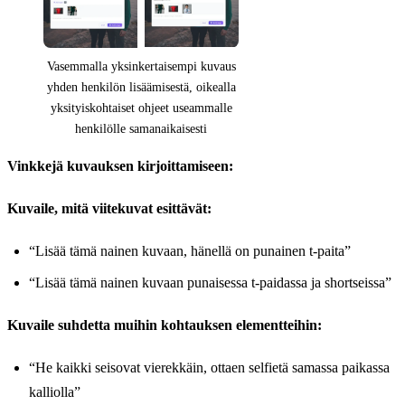
Vasemmalla yksinkertaisempi kuvaus
yhden henkilön lisäämisestä, oikealla
yksityiskohtaiset ohjeet useammalle
henkilölle samanaikaisesti
Vinkkejä kuvauksen kirjoittamiseen:
Kuvaile, mitä viitekuvat esittävät:
“Lisää tämä nainen kuvaan, hänellä on punainen t-paita”
“Lisää tämä nainen kuvaan punaisessa t-paidassa ja shortseissa”
Kuvaile suhdetta muihin kohtauksen elementteihin:
“He kaikki seisovat vierekkäin, ottaen selfietä samassa paikassa
kalliolla”