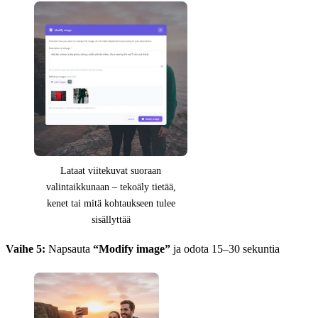
Lataat viitekuvat suoraan
valintaikkunaan – tekoäly tietää,
kenet tai mitä kohtaukseen tulee
sisällyttää
Vaihe 5:
Napsauta
“Modify image”
ja odota 15–30 sekuntia