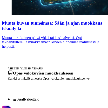
Muuta kuvan tunnelmaa: Sään ja ajan muokkaus
tekoälyllä
Muuta aurinkoinen päivä yöksi tai kesä talveksi. Opi
tekoälyfilttereillä muokkaamaan kuvien tunnelmaa realistisesti ja
helposti.
AIHEEN YLEISKATSAUS
Opas valokuvien muokkaukseen
Kaikki artikkelit aiheesta Opas valokuvien muokkaukseen
Sisällysluettelo