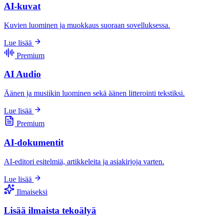
AI-kuvat
Kuvien luominen ja muokkaus suoraan sovelluksessa.
Lue lisää
Premium
AI Audio
Äänen ja musiikin luominen sekä äänen litterointi tekstiksi.
Lue lisää
Premium
AI-dokumentit
AI-editori esitelmiä, artikkeleita ja asiakirjoja varten.
Lue lisää
Ilmaiseksi
Lisää ilmaista tekoälyä