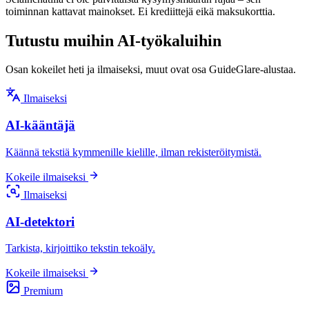
toiminnan kattavat mainokset. Ei krediittejä eikä maksukorttia.
Tutustu muihin AI-työkaluihin
Osan kokeilet heti ja ilmaiseksi, muut ovat osa GuideGlare-alustaa.
Ilmaiseksi
AI-kääntäjä
Käännä tekstiä kymmenille kielille, ilman rekisteröitymistä.
Kokeile ilmaiseksi
Ilmaiseksi
AI-detektori
Tarkista, kirjoittiko tekstin tekoäly.
Kokeile ilmaiseksi
Premium