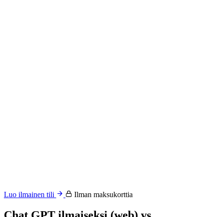
Luo ilmainen tili
Ilman maksukorttia
Chat GPT ilmaiseksi (web) vs.