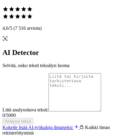
4,6
/5
(7 516 arviota)
AI Detector
Selvitä, onko teksti tekoälyn luoma
Liitä analysoitava teksti:
0
/
5000
Analysoi teksti
Kokeile lisää AI-työkaluja ilmaiseksi
Kaikki ilman
rekisteröitymistä