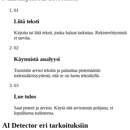
01
Liitä teksti
Kirjoita tai liitä teksti, jonka haluat tarkistaa. Rekisteröitymistä
ei tarvita.
02
Käynnistä analyysi
Tunnistin arvioi tekstin ja palauttaa pistemäärän
todennäköisyydestä, että se on luotu tekoälyllä.
03
Lue tulos
Saat pisteet ja arvion. Käytä sitä arvioinnin pohjana, ei
lopullisena todisteena.
AI Detector eri tarkoituksiin