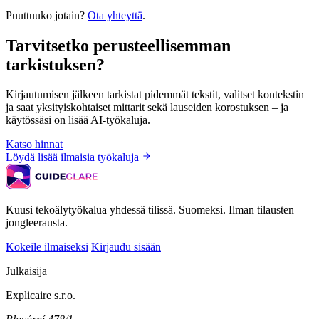
Puuttuuko jotain?
Ota yhteyttä
.
Tarvitsetko perusteellisemman
tarkistuksen?
Kirjautumisen jälkeen tarkistat pidemmät tekstit, valitset kontekstin
ja saat yksityiskohtaiset mittarit sekä lauseiden korostuksen – ja
käytössäsi on lisää AI-työkaluja.
Katso hinnat
Löydä lisää ilmaisia työkaluja
Kuusi tekoälytyökalua yhdessä tilissä. Suomeksi. Ilman tilausten
jongleerausta.
Kokeile ilmaiseksi
Kirjaudu sisään
Julkaisija
Explicaire s.r.o.