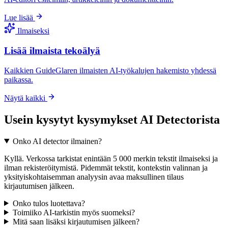
Lue lisää
Ilmaiseksi
Lisää ilmaista tekoälyä
Kaikkien GuideGlaren ilmaisten AI-työkalujen hakemisto yhdessä
paikassa.
Näytä kaikki
Usein kysytyt kysymykset AI Detectorista
Onko AI detector ilmainen?
Kyllä. Verkossa tarkistat enintään 5 000 merkin tekstit ilmaiseksi ja
ilman rekisteröitymistä. Pidemmät tekstit, kontekstin valinnan ja
yksityiskohtaisemman analyysin avaa maksullinen tilaus
kirjautumisen jälkeen.
Onko tulos luotettava?
Toimiiko AI-tarkistin myös suomeksi?
Mitä saan lisäksi kirjautumisen jälkeen?