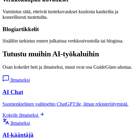
Varmistus siitä, etteivät tuotekuvaukset kuulosta kankeilta ja
koneellisesti tuotetuilta.
Blogiartikkelit
Sisällön tarkistus ennen julkaisua verkkosivustolla tai blogissa.
Tutustu muihin AI-työkaluihin
Osan kokeilet heti ja ilmaiseksi, muut ovat osa GuideGlare-alustaa.
Ilmaiseksi
AI Chat
Suomenkielinen vaihtoehto ChatGPT:lle, ilman rekisteröitymistä.
Kokeile ilmaiseksi
Ilmaiseksi
AI-kääntäjä