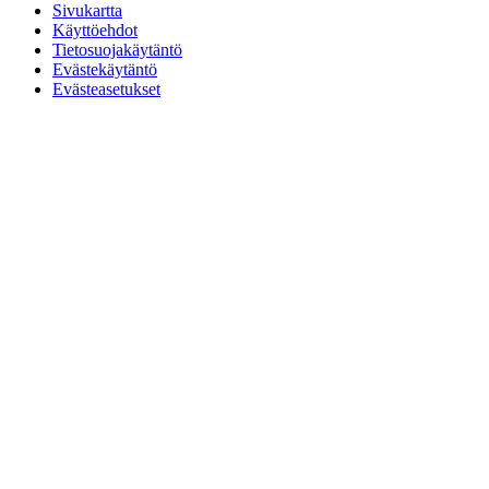
Sivukartta
Käyttöehdot
Tietosuojakäytäntö
Evästekäytäntö
Evästeasetukset