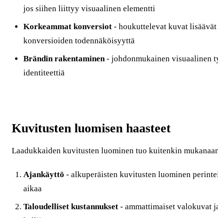
jos siihen liittyy visuaalinen elementti
Korkeammat konversiot
- houkuttelevat kuvat lisäävät
konversioiden todennäköisyyttä
Brändin rakentaminen
- johdonmukainen visuaalinen ty
identiteettiä
Kuvitusten luomisen haasteet
Laadukkaiden kuvitusten luominen tuo kuitenkin mukanaan 
Ajankäyttö
- alkuperäisten kuvitusten luominen perinte
aikaa
Taloudelliset kustannukset
- ammattimaiset valokuvat ja