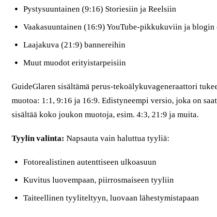
Pystysuuntainen (9:16) Storiesiin ja Reelsiin
Vaakasuuntainen (16:9) YouTube-pikkukuviin ja blogin 
Laajakuva (21:9) bannereihin
Muut muodot erityistarpeisiin
GuideGlaren sisältämä perus-tekoälykuvageneraattori tukee
muotoa: 1:1, 9:16 ja 16:9. Edistyneempi versio, joka on saat
sisältää koko joukon muotoja, esim. 4:3, 21:9 ja muita.
Tyylin valinta:
Napsauta vain haluttua tyyliä:
Fotorealistinen autenttiseen ulkoasuun
Kuvitus luovempaan, piirrosmaiseen tyyliin
Taiteellinen tyyliteltyyn, luovaan lähestymistapaan