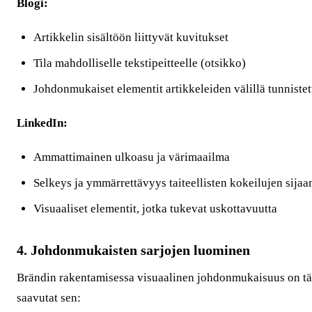
Blogi:
Artikkelin sisältöön liittyvät kuvitukset
Tila mahdolliselle tekstipeitteelle (otsikko)
Johdonmukaiset elementit artikkeleiden välillä tunnist
LinkedIn:
Ammattimainen ulkoasu ja värimaailma
Selkeys ja ymmärrettävyys taiteellisten kokeilujen sijaa
Visuaaliset elementit, jotka tukevat uskottavuutta
4. Johdonmukaisten sarjojen luominen
Brändin rakentamisessa visuaalinen johdonmukaisuus on tä
saavutat sen: