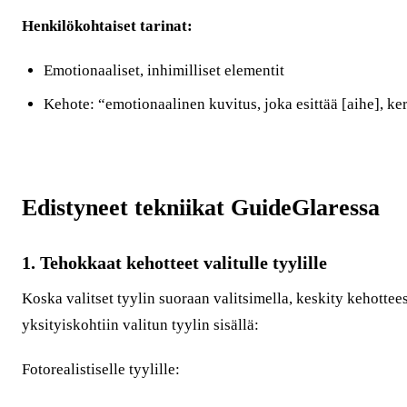
Henkilökohtaiset tarinat:
Emotionaaliset, inhimilliset elementit
Kehote: “emotionaalinen kuvitus, joka esittää [aihe], ker
Edistyneet tekniikat GuideGlaressa
1. Tehokkaat kehotteet valitulle tyylille
Koska valitset tyylin suoraan valitsimella, keskity kehottees
yksityiskohtiin valitun tyylin sisällä:
Fotorealistiselle tyylille: