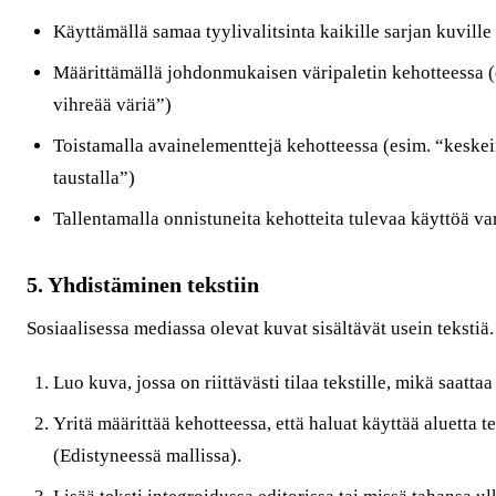
Käyttämällä samaa tyylivalitsinta kaikille sarjan kuville
Määrittämällä johdonmukaisen väripaletin kehotteessa (e
vihreää väriä”)
Toistamalla avainelementtejä kehotteessa (esim. “keske
taustalla”)
Tallentamalla onnistuneita kehotteita tulevaa käyttöä va
5. Yhdistäminen tekstiin
Sosiaalisessa mediassa olevat kuvat sisältävät usein tekstiä
Luo kuva, jossa on riittävästi tilaa tekstille, mikä saattaa
Yritä määrittää kehotteessa, että haluat käyttää aluetta t
(Edistyneessä mallissa).