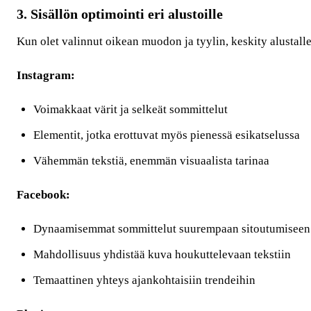
3. Sisällön optimointi eri alustoille
Kun olet valinnut oikean muodon ja tyylin, keskity alustall
Instagram:
Voimakkaat värit ja selkeät sommittelut
Elementit, jotka erottuvat myös pienessä esikatselussa
Vähemmän tekstiä, enemmän visuaalista tarinaa
Facebook:
Dynaamisemmat sommittelut suurempaan sitoutumiseen
Mahdollisuus yhdistää kuva houkuttelevaan tekstiin
Temaattinen yhteys ajankohtaisiin trendeihin