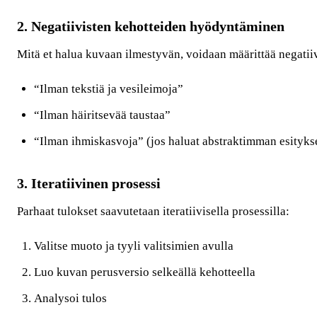
2. Negatiivisten kehotteiden hyödyntäminen
Mitä et halua kuvaan ilmestyvän, voidaan määrittää negatiiv
“Ilman tekstiä ja vesileimoja”
“Ilman häiritsevää taustaa”
“Ilman ihmiskasvoja” (jos haluat abstraktimman esityks
3. Iteratiivinen prosessi
Parhaat tulokset saavutetaan iteratiivisella prosessilla:
Valitse muoto ja tyyli valitsimien avulla
Luo kuvan perusversio selkeällä kehotteella
Analysoi tulos