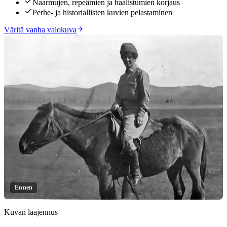
Naarmujen, repeämien ja haalistumien korjaus
Perhe- ja historiallisten kuvien pelastaminen
Väritä vanha valokuva
Ennen
Kuvan laajennus