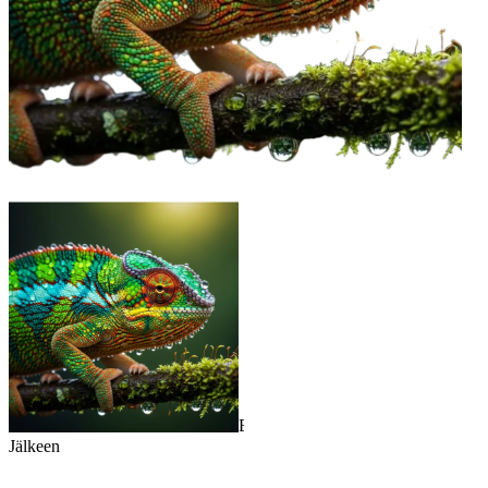
Ennen
Jälkeen