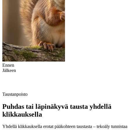
Ennen
Jälkeen
Taustanpoisto
Puhdas tai läpinäkyvä tausta yhdellä
klikkauksella
Yhdellä klikkauksella erotat pääkohteen taustasta – tekoäly tunnistaa