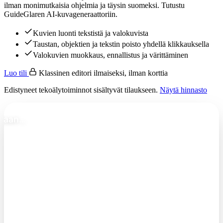
ilman monimutkaisia ohjelmia ja täysin suomeksi. Tutustu
GuideGlaren AI-kuvageneraattoriin.
Kuvien luonti tekstistä ja valokuvista
Taustan, objektien ja tekstin poisto yhdellä klikkauksella
Valokuvien muokkaus, ennallistus ja värittäminen
Luo tili
Klassinen editori ilmaiseksi, ilman korttia
Edistyneet tekoälytoiminnot sisältyvät tilaukseen.
Näytä hinnasto