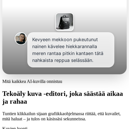
Kevyeen mekkoon pukeutunut
nainen kävelee hiekkarannalla
meren rantaa pitkin kantaen tätä
nahkaista reppua selässään.
Mitä kaikkea AI-kuvilla onnistuu
Tekoäly kuva -editori, joka säästää aikaa
ja rahaa
Tuntien klikkailun sijaan grafiikkaohjelmassa riittää, että kuvailet,
mitä haluat – ja tulos on käsissäsi sekunneissa.
Kuvien luonti