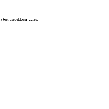
ava teenusepakkuja juures.