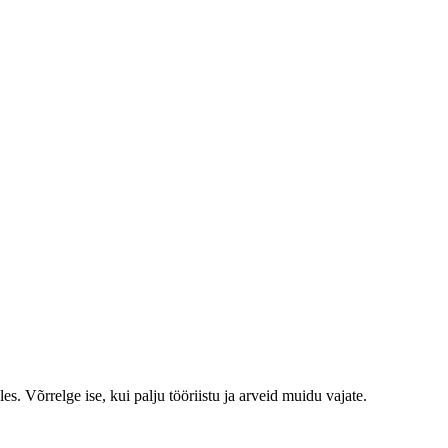
es. Võrrelge ise, kui palju tööriistu ja arveid muidu vajate.