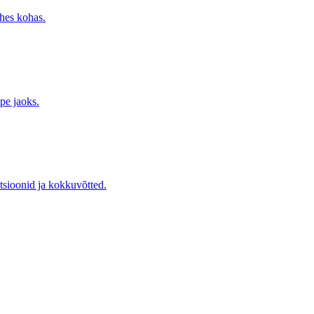
ühes kohas.
pe jaoks.
tsioonid ja kokkuvõtted.