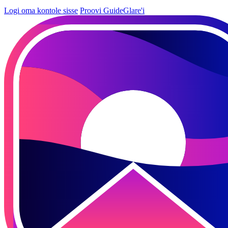
Logi oma kontole sisse
Proovi GuideGlare'i