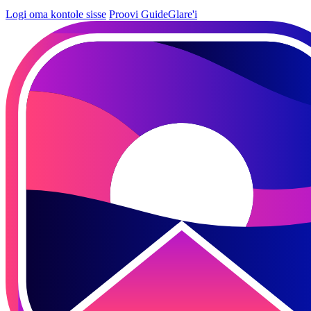
Logi oma kontole sisse
Proovi GuideGlare'i