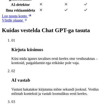
AI-detektor
Ilma reklaamideta
Loo tasuta konto
Võrdle plaane
Kuidas vestelda Chat GPT-ga tasuta
01
Kirjuta küsimus
Küsi mida iganes tavalises eesti keeles otse vestlusaknas –
kontosid, paigaldamist ega erikäske pole vaja.
02
AI vastab
Vastust hakatakse kirjutama mõne sekundi jooksul. Vestlus
mõistab konteksti ja vastab loomulikus eesti keeles.
03