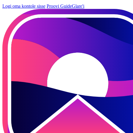
Logi oma kontole sisse
Proovi GuideGlare'i