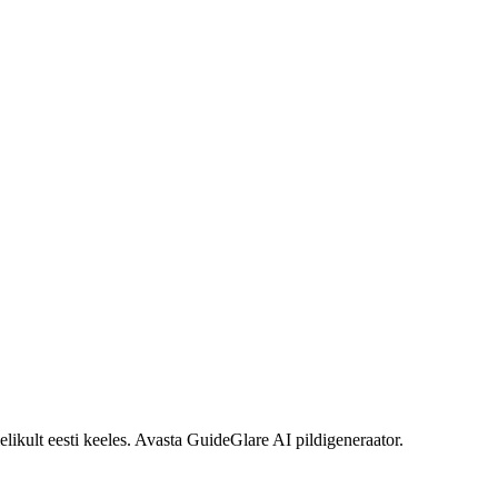
elikult eesti keeles. Avasta GuideGlare AI pildigeneraator.