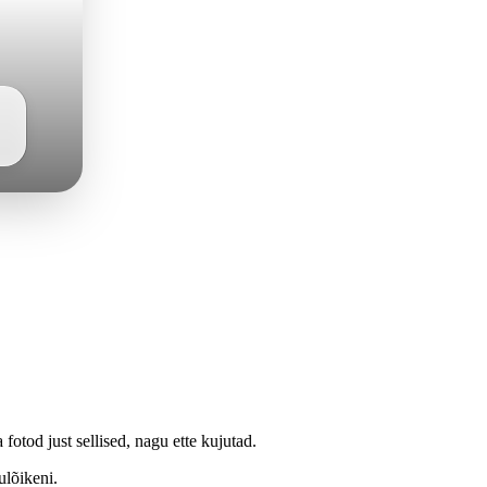
fotod just sellised, nagu ette kujutad.
ulõikeni.