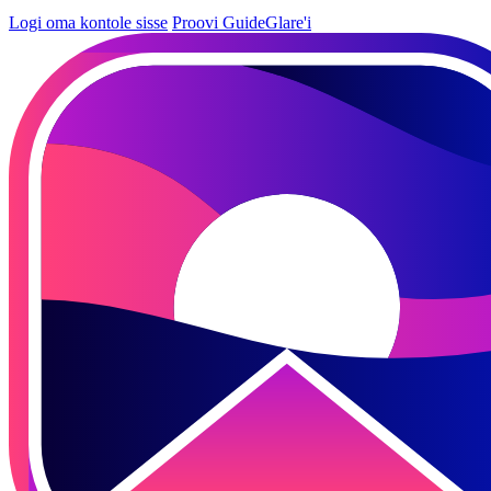
Logi oma kontole sisse
Proovi GuideGlare'i