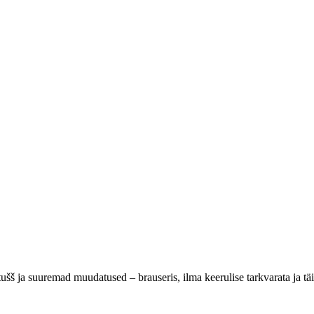
ušš ja suuremad muudatused – brauseris, ilma keerulise tarkvarata ja täi