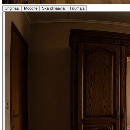
Originaal
Moodne
Skandinaavia
Talumaja