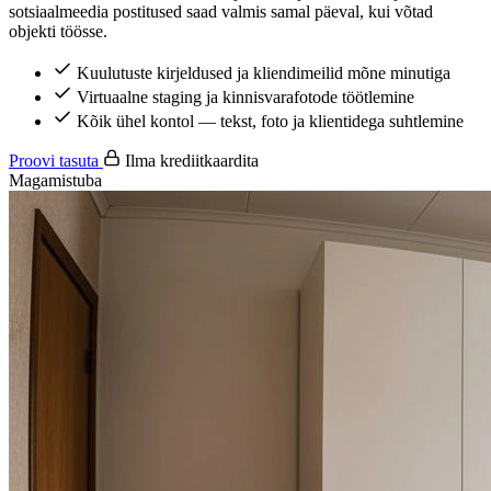
sotsiaalmeedia postitused saad valmis samal päeval, kui võtad
objekti töösse.
Kuulutuste kirjeldused ja kliendimeilid mõne minutiga
Virtuaalne staging ja kinnisvarafotode töötlemine
Kõik ühel kontol — tekst, foto ja klientidega suhtlemine
Proovi tasuta
Ilma krediitkaardita
Magamistuba