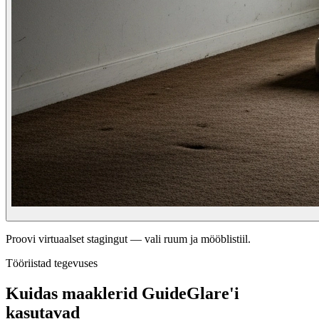
Proovi virtuaalset stagingut — vali ruum ja mööblistiil.
Tööriistad tegevuses
Kuidas maaklerid GuideGlare'i
kasutavad