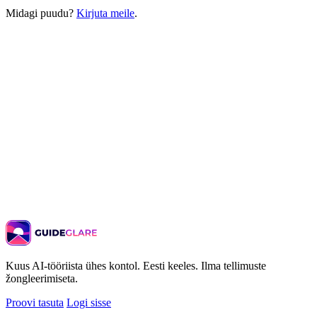
Midagi puudu?
Kirjuta meile
.
Kuus AI-tööriista ühes kontol. Eesti keeles. Ilma tellimuste
žongleerimiseta.
Proovi tasuta
Logi sisse