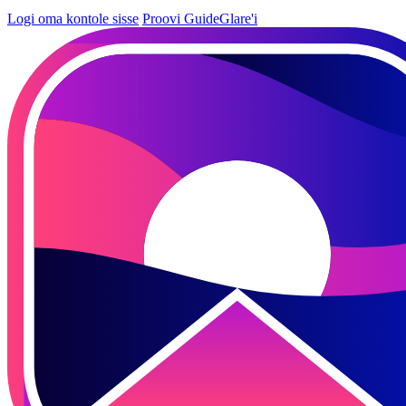
Logi oma kontole sisse
Proovi GuideGlare'i