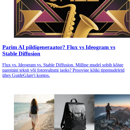
Parim AI pildigeneraator? Flux vs Ideogram vs
Stable Diffusion
Flux vs. Ideogram vs. Stable Diffusion. Milline mudel sobib kõige
paremini teksti või fotorealismi jaoks? Proovige kõiki tippmudeleid
ühes GuideGlare'i kontos.