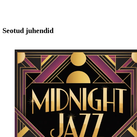
Seotud juhendid