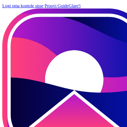
Logi oma kontole sisse
Proovi GuideGlare'i