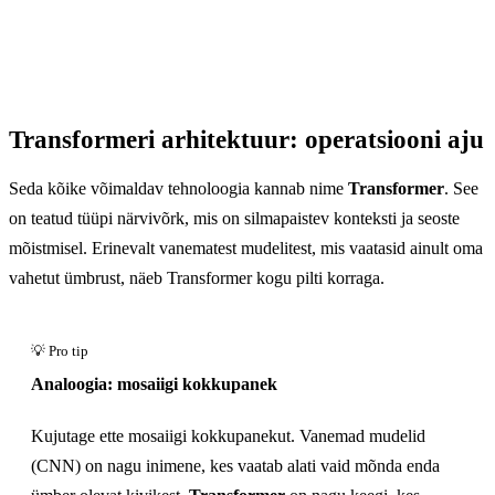
Transformeri arhitektuur: operatsiooni aju
Seda kõike võimaldav tehnoloogia kannab nime
Transformer
. See
on teatud tüüpi närvivõrk, mis on silmapaistev konteksti ja seoste
mõistmisel. Erinevalt vanematest mudelitest, mis vaatasid ainult oma
vahetut ümbrust, näeb Transformer kogu pilti korraga.
Analoogia: mosaiigi kokkupanek
Kujutage ette mosaiigi kokkupanekut. Vanemad mudelid
(CNN) on nagu inimene, kes vaatab alati vaid mõnda enda