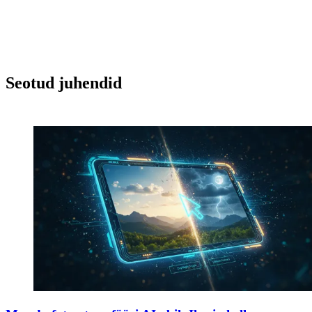
Seotud juhendid