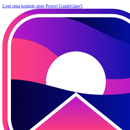
Logi oma kontole sisse
Proovi GuideGlare'i