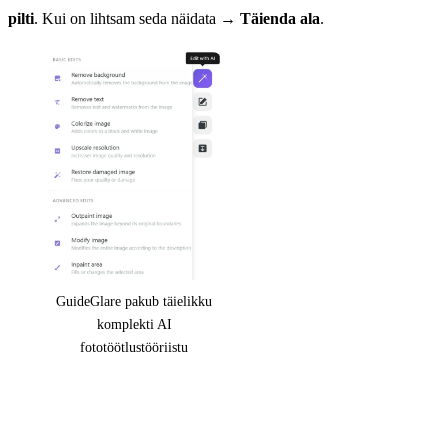
pilti
. Kui on lihtsam seda näidata →
Täienda ala
.
GuideGlare pakub täielikku
komplekti AI
fototöötlustööriistu