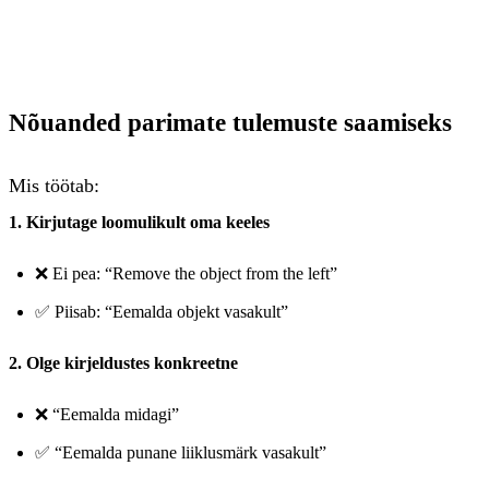
Nõuanded parimate tulemuste saamiseks
Mis töötab:
1. Kirjutage loomulikult oma keeles
❌ Ei pea: “Remove the object from the left”
✅ Piisab: “Eemalda objekt vasakult”
2. Olge kirjeldustes konkreetne
❌ “Eemalda midagi”
✅ “Eemalda punane liiklusmärk vasakult”