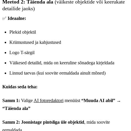
Meetod 2: Täienda ala
(väikeste objektide või keerukate
detailide jaoks)
✅
Ideaalne:
Plekid objektil
Kriimustused ja kahjustused
Logo T-särgil
Väikesed detailid, mida on keeruline sõnadega kirjeldada
Linnud taevas (kui soovite eemaldada ainult mõned)
Kuidas seda teha:
Samm 1:
Valige
AI fotoredaktori
menüüst
“Muuda AI abil”
→
“Täienda ala”
Samm 2:
Joonistage pintsliga üle objektid
, mida soovite
eemaldada