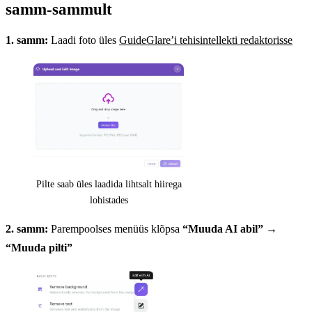
samm-sammult
1. samm:
Laadi foto üles
GuideGlare’i tehisintellekti redaktorisse
Pilte saab üles laadida lihtsalt hiirega
lohistades
2. samm:
Parempoolses menüüs klõpsa
“Muuda AI abil”
→
“Muuda pilti”