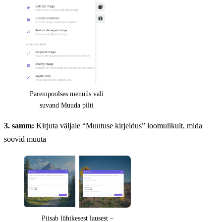
Parempoolses menüüs vali
suvand Muuda pilti
3. samm:
Kirjuta väljale “Muutuse kirjeldus” loomulikult, mida
soovid muuta
Piisab lühikesest lausest –