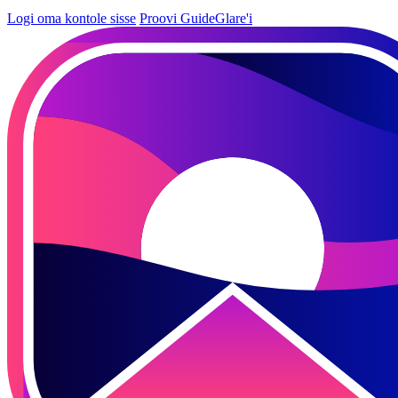
Logi oma kontole sisse
Proovi GuideGlare'i