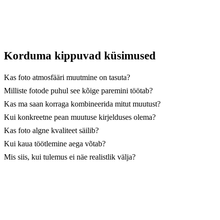
Korduma kippuvad küsimused
Kas foto atmosfääri muutmine on tasuta?
Milliste fotode puhul see kõige paremini töötab?
Kas ma saan korraga kombineerida mitut muutust?
Kui konkreetne pean muutuse kirjelduses olema?
Kas foto algne kvaliteet säilib?
Kui kaua töötlemine aega võtab?
Mis siis, kui tulemus ei näe realistlik välja?