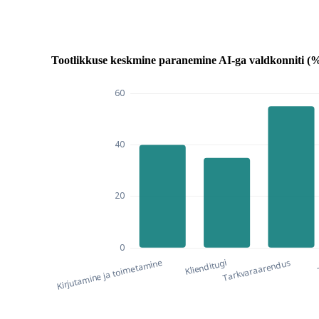
Tootlikkuse keskmine paranemine AI-ga valdkonniti (%
Tootlikkuse keskmine paranemine AI-ga v