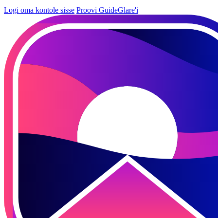
Logi oma kontole sisse
Proovi GuideGlare'i