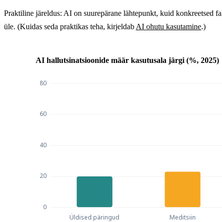
Praktiline järeldus: AI on suurepärane lähtepunkt, kuid konkreetsed fakt
üle. (Kuidas seda praktikas teha, kirjeldab
AI ohutu kasutamine
.)
AI hallutsinatsioonide määr kasutusala järgi (%, 2025)