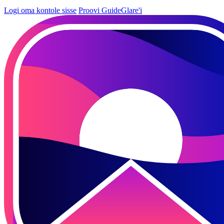
Logi oma kontole sisse
Proovi GuideGlare'i