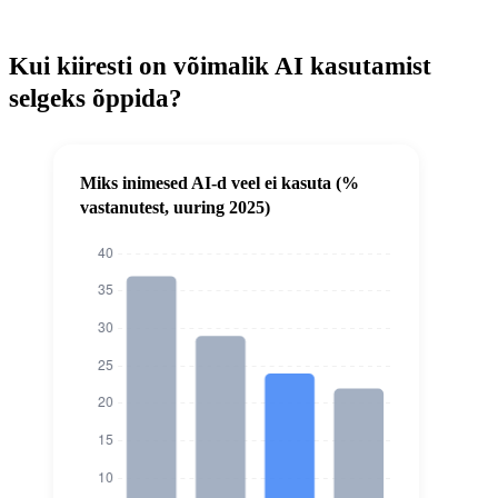
Kui kiiresti on võimalik AI kasutamist
selgeks õppida?
Miks inimesed AI-d veel ei kasuta (%
vastanutest, uuring 2025)