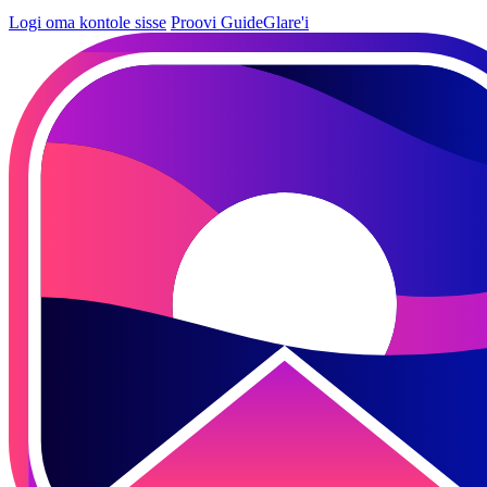
Logi oma kontole sisse
Proovi GuideGlare'i