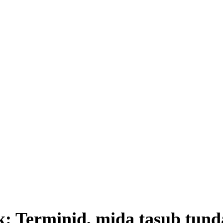
ik: Terminid, mida tasub tund