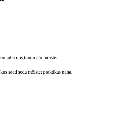
l on juba uus tundmatu mõiste.
e, kus saad seda mõistet praktikas näha.