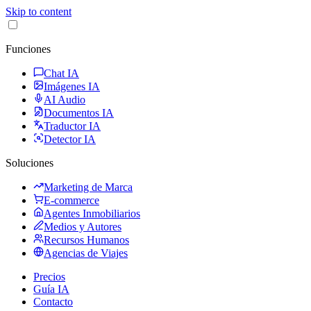
Skip to content
Funciones
Chat IA
Imágenes IA
AI Audio
Documentos IA
Traductor IA
Detector IA
Soluciones
Marketing de Marca
E-commerce
Agentes Inmobiliarios
Medios y Autores
Recursos Humanos
Agencias de Viajes
Precios
Guía IA
Contacto