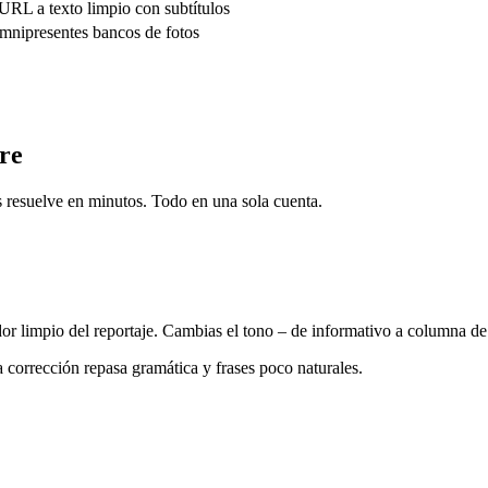
 URL a texto limpio con subtítulos
omnipresentes bancos de fotos
re
as resuelve en minutos. Todo en una sola cuenta.
r limpio del reportaje. Cambias el tono – de informativo a columna de 
 corrección repasa gramática y frases poco naturales.