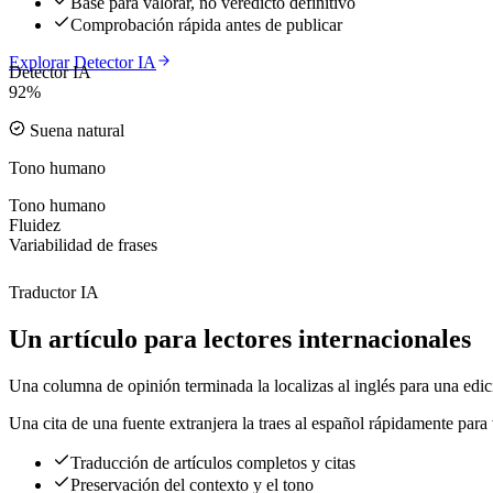
Base para valorar, no veredicto definitivo
Comprobación rápida antes de publicar
Explorar Detector IA
Detector IA
92%
Suena natural
Tono humano
Tono humano
Fluidez
Variabilidad de frases
Traductor IA
Un artículo para lectores internacionales
Una columna de opinión terminada la localizas al inglés para una edici
Una cita de una fuente extranjera la traes al español rápidamente para v
Traducción de artículos completos y citas
Preservación del contexto y el tono