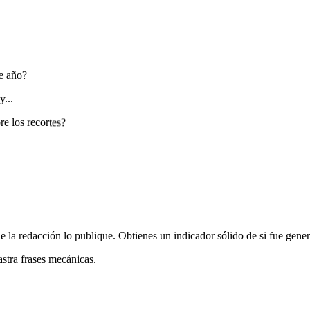
e año?
y...
re los recortes?
ue la redacción lo publique. Obtienes un indicador sólido de si fue gene
rastra frases mecánicas.