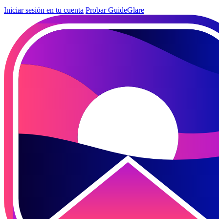
Iniciar sesión en tu cuenta
Probar GuideGlare