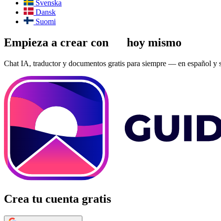
Svenska
Dansk
Suomi
Empieza a crear con
IA
hoy mismo
Chat IA, traductor y documentos gratis para siempre — en español y si
Crea tu cuenta gratis