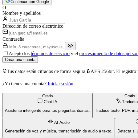
Continuar con Google
O
Nombre y apellidos
Dirección de correo electrónico
Contraseña
Acepto los
términos de servicio
y el
procesamiento de datos person
Crear una cuenta
Tus datos están cifrados de forma segura 🔒 AES 256bit. El registr
¿Ya tienes una cuenta?
Iniciar sesión
Gratis
Gratis
Chat IA
Traducto
Asistente inteligente para tus preguntas diarias.
Traduce texto, PDF, im
AI Audio
Generación de voz y música, transcripción de audio a texto.
Detecta si u