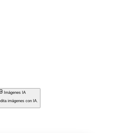
Imágenes IA
edita imágenes con IA.