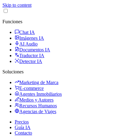
Skip to content
Funciones
Chat IA
Imágenes IA
AI Audio
Documentos IA
Traductor IA
Detector IA
Soluciones
Marketing de Marca
E-commerce
Agentes Inmobiliarios
Medios y Autores
Recursos Humanos
Agencias de Viajes
Precios
Guía IA
Contacto