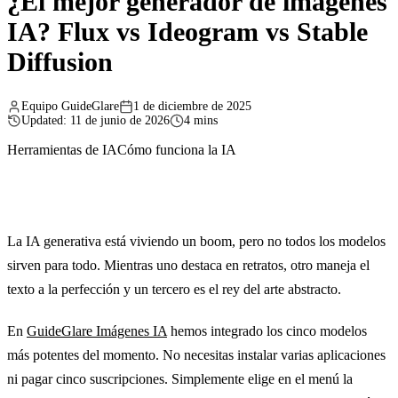
¿El mejor generador de imágenes
IA? Flux vs Ideogram vs Stable
Diffusion
Equipo GuideGlare
1 de diciembre de 2025
Updated: 11 de junio de 2026
4 mins
Herramientas de IA
Cómo funciona la IA
La IA generativa está viviendo un boom, pero no todos los modelos
sirven para todo. Mientras uno destaca en retratos, otro maneja el
texto a la perfección y un tercero es el rey del arte abstracto.
En
GuideGlare Imágenes IA
hemos integrado los cinco modelos
más potentes del momento. No necesitas instalar varias aplicaciones
ni pagar cinco suscripciones. Simplemente elige en el menú la