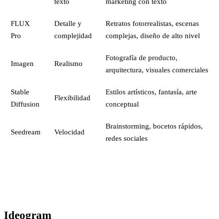
texto
marketing con texto
FLUX
Detalle y
Retratos fotorrealistas, escenas
Pro
complejidad
complejas, diseño de alto nivel
Fotografía de producto,
Imagen
Realismo
arquitectura, visuales comerciales
Stable
Estilos artísticos, fantasía, arte
Flexibilidad
Diffusion
conceptual
Brainstorming, bocetos rápidos,
Seedream
Velocidad
redes sociales
Ideogram