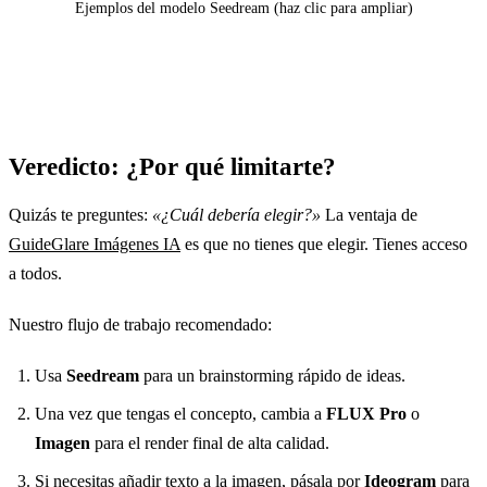
Ejemplos del modelo Seedream (haz clic para ampliar)
Veredicto: ¿Por qué limitarte?
Quizás te preguntes:
«¿Cuál debería elegir?»
La ventaja de
GuideGlare Imágenes IA
es que no tienes que elegir. Tienes acceso
a todos.
Nuestro flujo de trabajo recomendado:
Usa
Seedream
para un brainstorming rápido de ideas.
Una vez que tengas el concepto, cambia a
FLUX Pro
o
Imagen
para el render final de alta calidad.
Si necesitas añadir texto a la imagen, pásala por
Ideogram
para