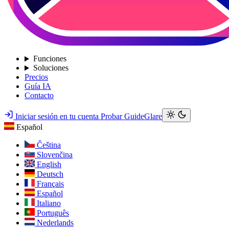
Funciones
Soluciones
Precios
Guía IA
Contacto
Iniciar sesión en tu cuenta
Probar GuideGlare
Español
Čeština
Slovenčina
English
Deutsch
Français
Español
Italiano
Português
Nederlands