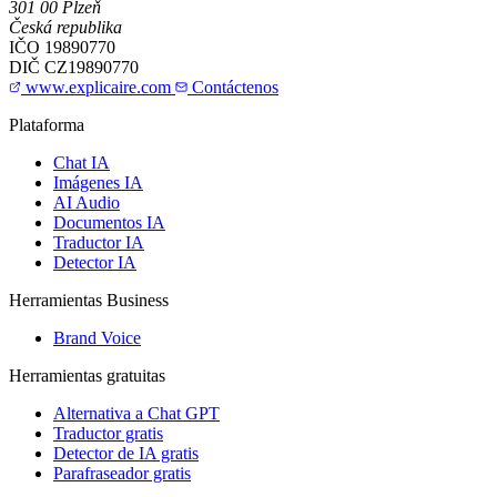
301 00 Plzeň
Česká republika
IČO
19890770
DIČ
CZ19890770
www.explicaire.com
Contáctenos
Plataforma
Chat IA
Imágenes IA
AI Audio
Documentos IA
Traductor IA
Detector IA
Herramientas Business
Brand Voice
Herramientas gratuitas
Alternativa a Chat GPT
Traductor gratis
Detector de IA gratis
Parafraseador gratis