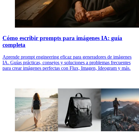
Cómo escribir prompts para imágenes IA: guía
completa
Aprende prompt engineering eficaz para generadores de imágenes
IA. Guías prácticas, consejos y soluciones a problemas frecuentes
para crear imágenes perfectas con Flux, Imagen, Ideogram y más.