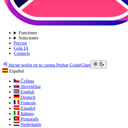
Funciones
Soluciones
Precios
Guía IA
Contacto
Iniciar sesión en tu cuenta
Probar GuideGlare
Español
Čeština
Slovenčina
English
Deutsch
Français
Español
Italiano
Português
Nederlands