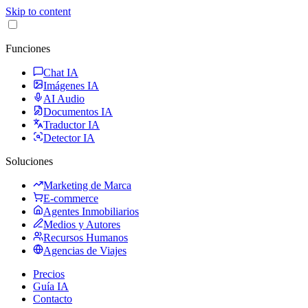
Skip to content
Funciones
Chat IA
Imágenes IA
AI Audio
Documentos IA
Traductor IA
Detector IA
Soluciones
Marketing de Marca
E-commerce
Agentes Inmobiliarios
Medios y Autores
Recursos Humanos
Agencias de Viajes
Precios
Guía IA
Contacto