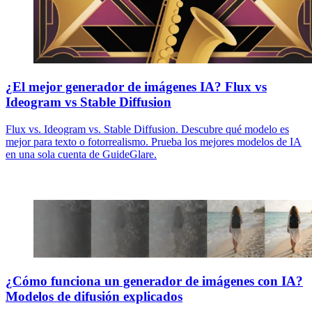
¿El mejor generador de imágenes IA? Flux vs
Ideogram vs Stable Diffusion
Flux vs. Ideogram vs. Stable Diffusion. Descubre qué modelo es
mejor para texto o fotorrealismo. Prueba los mejores modelos de IA
en una sola cuenta de GuideGlare.
¿Cómo funciona un generador de imágenes con IA?
Modelos de difusión explicados