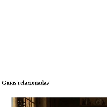
Crea tu primer visual profesional hoy mismo. Sin
instalación, directamente en el navegador.
→ Crear el primer visual
Guías relacionadas