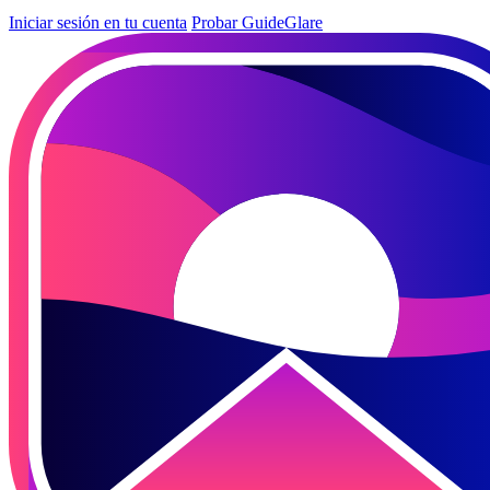
Iniciar sesión en tu cuenta
Probar GuideGlare