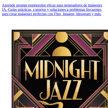
Aprende prompt engineering eficaz para generadores de imágenes
IA. Guías prácticas, consejos y soluciones a problemas frecuentes
para crear imágenes perfectas con Flux, Imagen, Ideogram y más.