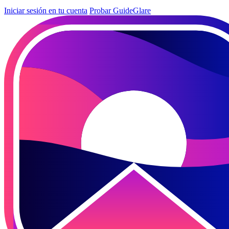
Iniciar sesión en tu cuenta
Probar GuideGlare