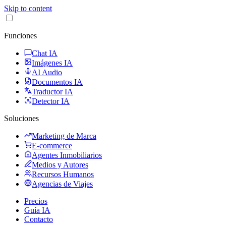
Skip to content
Funciones
Chat IA
Imágenes IA
AI Audio
Documentos IA
Traductor IA
Detector IA
Soluciones
Marketing de Marca
E-commerce
Agentes Inmobiliarios
Medios y Autores
Recursos Humanos
Agencias de Viajes
Precios
Guía IA
Contacto