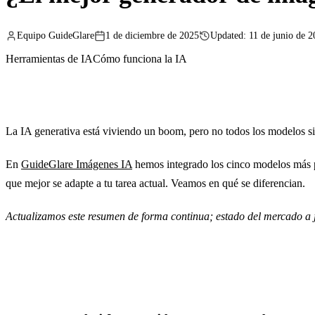
Equipo GuideGlare
1 de diciembre de 2025
Updated: 11 de junio de 
Herramientas de IA
Cómo funciona la IA
La IA generativa está viviendo un boom, pero no todos los modelos sirve
En
GuideGlare Imágenes IA
hemos integrado los cinco modelos más po
que mejor se adapte a tu tarea actual. Veamos en qué se diferencian.
Actualizamos este resumen de forma continua; estado del mercado a 