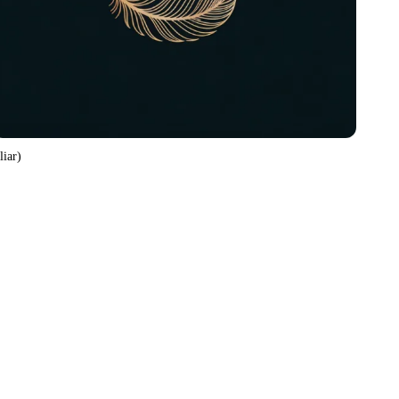
liar)