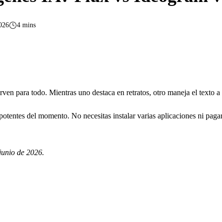
2026
4 mins
n para todo. Mientras uno destaca en retratos, otro maneja el texto a la
tentes del momento. No necesitas instalar varias aplicaciones ni pagar
junio de 2026.