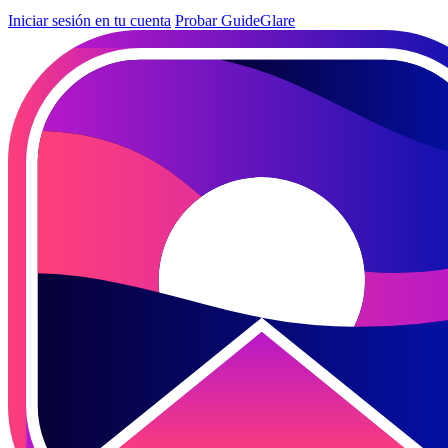
Iniciar sesión en tu cuenta
Probar GuideGlare