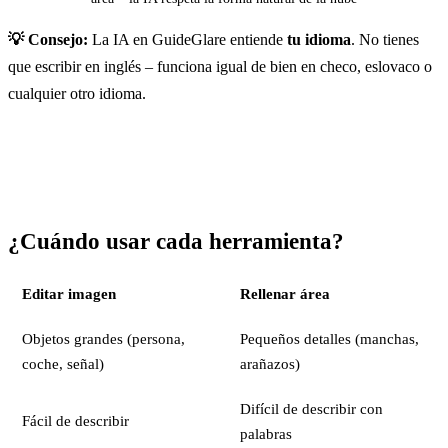
💡 Consejo:
La IA en GuideGlare entiende
tu idioma
. No tienes
que escribir en inglés – funciona igual de bien en checo, eslovaco o
cualquier otro idioma.
¿Cuándo usar cada herramienta?
Editar imagen
Rellenar área
Objetos grandes (persona,
Pequeños detalles (manchas,
coche, señal)
arañazos)
Difícil de describir con
Fácil de describir
palabras