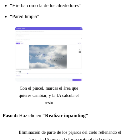
“Hierba como la de los alrededores”
“Pared limpia”
Con el pincel, marcas el área que
quieres cambiar, y la IA calcula el
resto
Paso 4:
Haz clic en
“Realizar inpainting”
Antes
Después
Eliminación de parte de los pájaros del cielo rellenando el
área – la IA respeta la forma natural de la nube