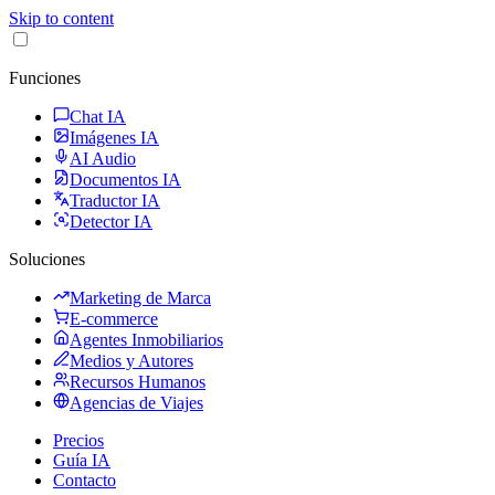
Skip to content
Funciones
Chat IA
Imágenes IA
AI Audio
Documentos IA
Traductor IA
Detector IA
Soluciones
Marketing de Marca
E-commerce
Agentes Inmobiliarios
Medios y Autores
Recursos Humanos
Agencias de Viajes
Precios
Guía IA
Contacto