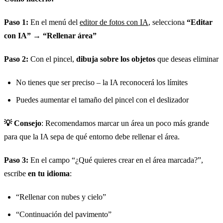
Paso 1:
En el menú del
editor de fotos con IA
, selecciona
“Editar
con IA”
→
“Rellenar área”
Paso 2:
Con el pincel,
dibuja sobre los objetos
que deseas eliminar
No tienes que ser preciso – la IA reconocerá los límites
Puedes aumentar el tamaño del pincel con el deslizador
💡 Consejo
: Recomendamos marcar un área un poco más grande
para que la IA sepa de qué entorno debe rellenar el área.
Paso 3:
En el campo “¿Qué quieres crear en el área marcada?”,
escribe
en tu idioma
:
“Rellenar con nubes y cielo”
“Continuación del pavimento”