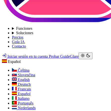
Funciones
Soluciones
Precios
Guía IA
Contacto
Iniciar sesión en tu cuenta
Probar GuideGlare
Español
Čeština
Slovenčina
English
Deutsch
Français
Español
Italiano
Português
Nederlands