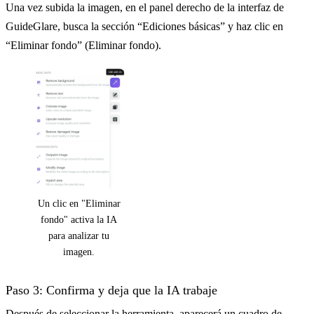
Una vez subida la imagen, en el panel derecho de la interfaz de
GuideGlare, busca la sección “Ediciones básicas” y haz clic en
“Eliminar fondo” (Eliminar fondo).
Un clic en "Eliminar
fondo" activa la IA
para analizar tu
imagen.
Paso 3: Confirma y deja que la IA trabaje
Después de seleccionar la herramienta, aparecerá un cuadro de