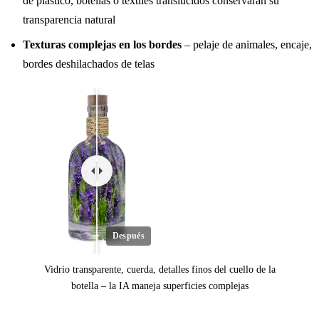
de plástico, botellas o textiles translúcidos conservarán su
transparencia natural
Texturas complejas en los bordes
– pelaje de animales, encaje,
bordes deshilachados de telas
Después
Vidrio transparente, cuerda, detalles finos del cuello de la
botella – la IA maneja superficies complejas