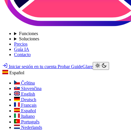
Funciones
Soluciones
Precios
Guía IA
Contacto
Iniciar sesión en tu cuenta
Probar GuideGlare
Español
Čeština
Slovenčina
English
Deutsch
Français
Español
Italiano
Português
Nederlands