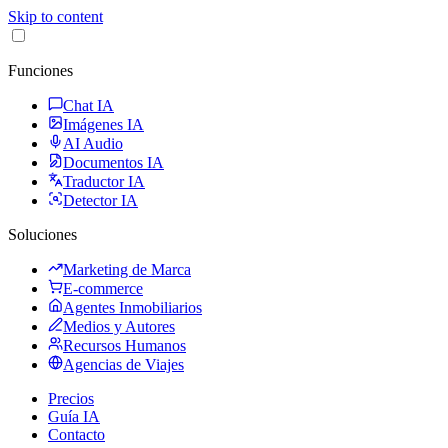
Skip to content
Funciones
Chat IA
Imágenes IA
AI Audio
Documentos IA
Traductor IA
Detector IA
Soluciones
Marketing de Marca
E-commerce
Agentes Inmobiliarios
Medios y Autores
Recursos Humanos
Agencias de Viajes
Precios
Guía IA
Contacto