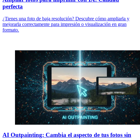
perfecta
¿Tienes una foto de baja resolución? Descubre cómo ampliarla y
mejorarla correctamente para impresión o visualización en gran
formato.
AI Outpainting: Cambia el aspecto de tus fotos sin