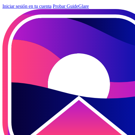
Iniciar sesión en tu cuenta
Probar GuideGlare