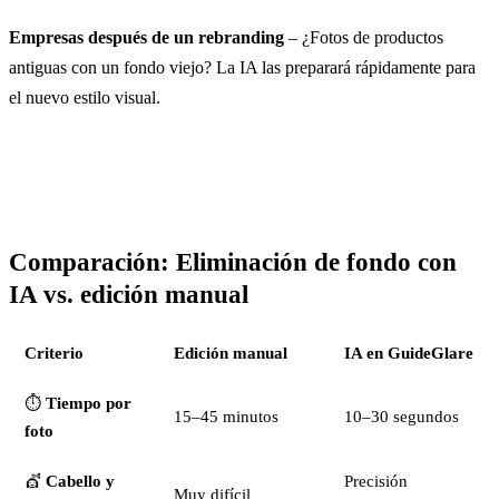
Empresas después de un rebranding
– ¿Fotos de productos
antiguas con un fondo viejo? La IA las preparará rápidamente para
el nuevo estilo visual.
Comparación: Eliminación de fondo con
IA vs. edición manual
Criterio
Edición manual
IA en GuideGlare
⏱️
Tiempo por
15–45 minutos
10–30 segundos
foto
💇
Cabello y
Precisión
Muy difícil