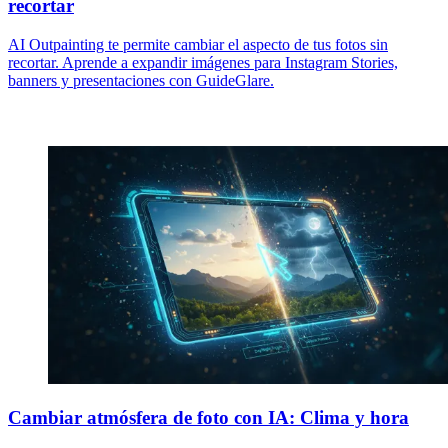
recortar
AI Outpainting te permite cambiar el aspecto de tus fotos sin
recortar. Aprende a expandir imágenes para Instagram Stories,
banners y presentaciones con GuideGlare.
Cambiar atmósfera de foto con IA: Clima y hora