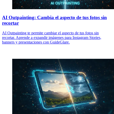
AI Outpainting: Cambia el aspecto de tus fotos sin
recortar
AI Outpainting te permite cambiar el aspecto de tus fotos sin
recortar. Aprende a expandir imágenes para Instagram Stories,
banners y presentaciones con GuideGlare.