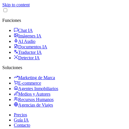
Skip to content
Funciones
Chat IA
Imágenes IA
AI Audio
Documentos IA
Traductor IA
Detector IA
Soluciones
Marketing de Marca
E-commerce
Agentes Inmobiliarios
Medios y Autores
Recursos Humanos
Agencias de Viajes
Precios
Guía IA
Contacto