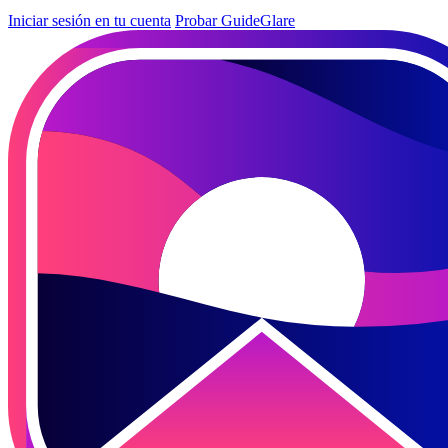
Iniciar sesión en tu cuenta
Probar GuideGlare