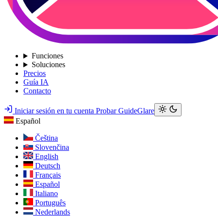
Funciones
Soluciones
Precios
Guía IA
Contacto
Iniciar sesión en tu cuenta
Probar GuideGlare
Español
Čeština
Slovenčina
English
Deutsch
Français
Español
Italiano
Português
Nederlands