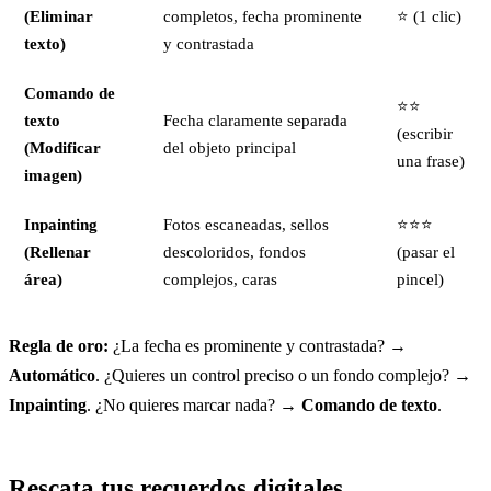
(Eliminar
completos, fecha prominente
⭐ (1 clic)
texto)
y contrastada
Comando de
⭐⭐
texto
Fecha claramente separada
(escribir
(Modificar
del objeto principal
una frase)
imagen)
Inpainting
Fotos escaneadas, sellos
⭐⭐⭐
(Rellenar
descoloridos, fondos
(pasar el
área)
complejos, caras
pincel)
Regla de oro:
¿La fecha es prominente y contrastada? →
Automático
. ¿Quieres un control preciso o un fondo complejo? →
Inpainting
. ¿No quieres marcar nada? →
Comando de texto
.
Rescata tus recuerdos digitales