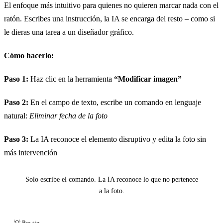
El enfoque más intuitivo para quienes no quieren marcar nada con el
ratón. Escribes una instrucción, la IA se encarga del resto – como si
le dieras una tarea a un diseñador gráfico.
Cómo hacerlo:
Paso 1:
Haz clic en la herramienta
“Modificar imagen”
Paso 2:
En el campo de texto, escribe un comando en lenguaje
natural:
Eliminar fecha de la foto
Paso 3:
La IA reconoce el elemento disruptivo y edita la foto sin
más intervención
Antes
Solo escribe el comando. La IA reconoce lo que no pertenece
a la foto.
Clic para revelar