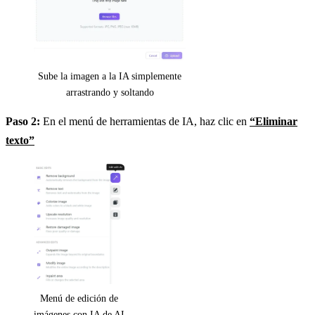
Sube la imagen a la IA simplemente
arrastrando y soltando
Paso 2:
En el menú de herramientas de IA, haz clic en
“Eliminar
texto”
Menú de edición de
imágenes con IA de AI