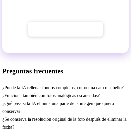
rellena el fondo de forma natural. Funciona en el
navegador, sin instalación.
→ Empezar con GuideGlare
Preguntas frecuentes
¿Puede la IA rellenar fondos complejos, como una cara o cabello?
¿Funciona también con fotos analógicas escaneadas?
¿Qué pasa si la IA elimina una parte de la imagen que quiero
conservar?
¿Se conserva la resolución original de la foto después de eliminar la
fecha?