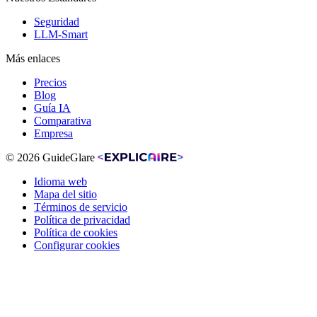
Seguridad
LLM-Smart
Más enlaces
Precios
Blog
Guía IA
Comparativa
Empresa
© 2026 GuideGlare
Idioma web
Mapa del sitio
Términos de servicio
Política de privacidad
Política de cookies
Configurar cookies