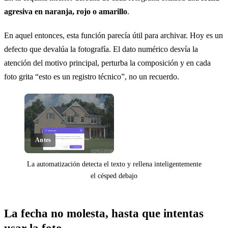
agresiva en naranja, rojo o amarillo
.
En aquel entonces, esta función parecía útil para archivar. Hoy es un
defecto que devalúa la fotografía. El dato numérico desvía la
atención del motivo principal, perturba la composición y en cada
foto grita “esto es un registro técnico”, no un recuerdo.
Antes
La automatización detecta el texto y rellena inteligentemente
el césped debajo
Clic para revelar
La fecha no molesta, hasta que intentas
usar la foto