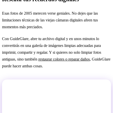
Esas fotos de 2005 merecen verse geniales. No dejes que las
limitaciones técnicas de las viejas cámaras digitales afeen tus
momentos más preciados.
Con GuideGlare, abre tu archivo digital y en unos minutos lo
convertirás en una galería de imágenes limpias adecuadas para
imprimir, compartir y regalar. Y si quieres no solo limpiar fotos
antiguas, sino también
restaurar colores o reparar daños
, GuideGlare
puede hacer ambas cosas.
Prueba la eliminación de fechas de fotos
gratis
Sube tu foto antigua y mira cómo la IA borra la fecha y