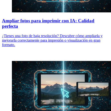
Ampliar fotos para imprimir con IA: Calidad
perfecta
¿Tienes una foto de baja resolución? Descubre cómo ampliarla y
mejorarla correctamente para impresión o visualización en gran
formato.