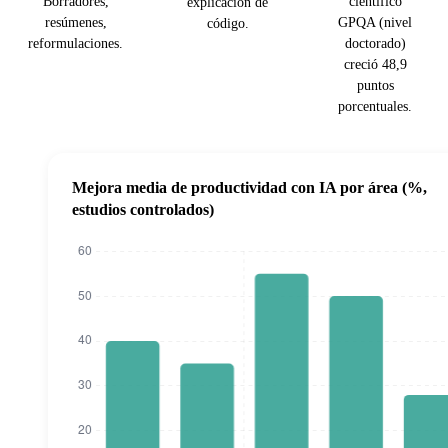
Borradores,
científico
explicación de
resúmenes,
GPQA (nivel
código.
reformulaciones.
doctorado)
creció 48,9
puntos
porcentuales.
Mejora media de productividad con IA por área (%,
estudios controlados)