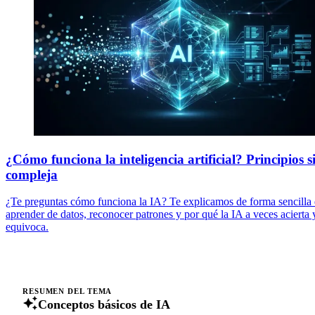
¿Cómo funciona la inteligencia artificial? Principios s
compleja
¿Te preguntas cómo funciona la IA? Te explicamos de forma sencilla 
aprender de datos, reconocer patrones y por qué la IA a veces acierta 
equivoca.
RESUMEN DEL TEMA
Conceptos básicos de IA