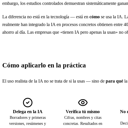
embargo, los estudios controlados demuestran sistemáticamente gananc
La diferencia no está en la tecnología — está en
cómo
se usa la IA. L
realmente han integrado la IA en procesos concretos obtienen entre 4
ahorro al día. Las empresas que «tienen IA pero apenas la usan» no o
Cómo aplicarlo en la práctica
El uso realista de la IA no se trata de si la usas — sino de
para qué
la
Delega en la IA
Verifica tú mismo
No 
Borradores y primeras
Cifras, nombres y citas
Deci
versiones, resúmenes y
concretas. Resultados en