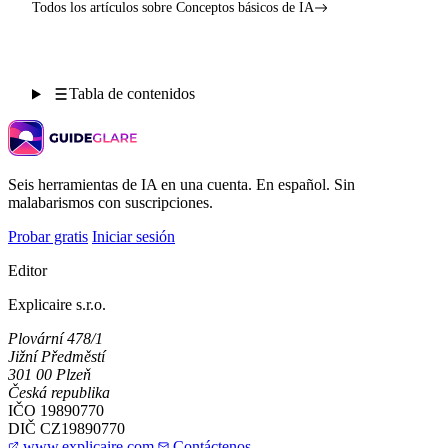
Todos los artículos sobre Conceptos básicos de IA
Tabla de contenidos
Seis herramientas de IA en una cuenta. En español. Sin
malabarismos con suscripciones.
Probar gratis
Iniciar sesión
Editor
Explicaire s.r.o.
Plovární 478/1
Jižní Předměstí
301 00 Plzeň
Česká republika
IČO
19890770
DIČ
CZ19890770
www.explicaire.com
Contáctenos