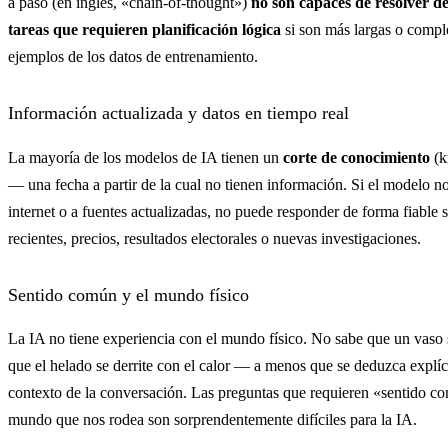
a paso (en inglés, «chain-of-thought»)
no son capaces de resolver de
tareas que requieren planificación lógica
si son más largas o compl
ejemplos de los datos de entrenamiento.
Información actualizada y datos en tiempo real
La mayoría de los modelos de IA tienen un
corte de conocimiento
(k
— una fecha a partir de la cual no tienen información. Si el modelo no
internet o a fuentes actualizadas, no puede responder de forma fiable 
recientes, precios, resultados electorales o nuevas investigaciones.
Sentido común y el mundo físico
La IA no tiene experiencia con el mundo físico. No sabe que un vaso 
que el helado se derrite con el calor — a menos que se deduzca explíc
contexto de la conversación. Las preguntas que requieren «sentido c
mundo que nos rodea son sorprendentemente difíciles para la IA.