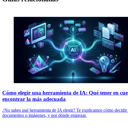
Cómo elegir una herramienta de IA: Qué tener en cu
encontrar la más adecuada
¿No sabes qué herramienta de IA elegir? Te explicamos cómo decidir e
documentos o imágenes, y por dónde empezar.