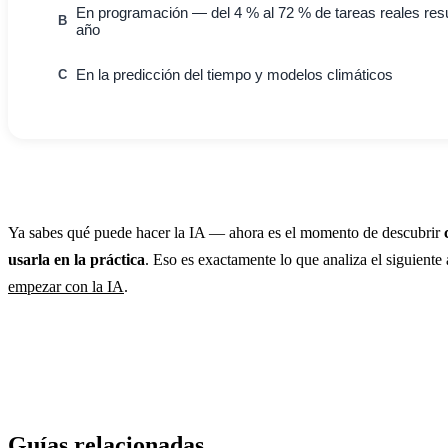
En programación — del 4 % al 72 % de tareas reales res
B
año
En la predicción del tiempo y modelos climáticos
C
Ya sabes qué puede hacer la IA — ahora es el momento de descubrir
usarla en la práctica
. Eso es exactamente lo que analiza el siguiente 
empezar con la IA
.
Guías relacionadas