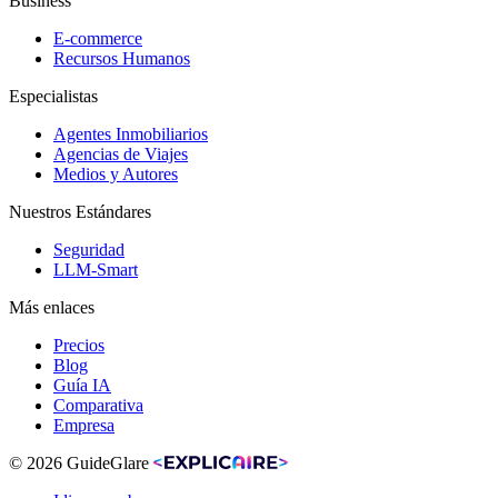
Business
E-commerce
Recursos Humanos
Especialistas
Agentes Inmobiliarios
Agencias de Viajes
Medios y Autores
Nuestros Estándares
Seguridad
LLM-Smart
Más enlaces
Precios
Blog
Guía IA
Comparativa
Empresa
© 2026 GuideGlare