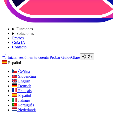
Funciones
Soluciones
Precios
Guía IA
Contacto
Iniciar sesión en tu cuenta
Probar GuideGlare
Español
Čeština
Slovenčina
English
Deutsch
Français
Español
Italiano
Português
Nederlands