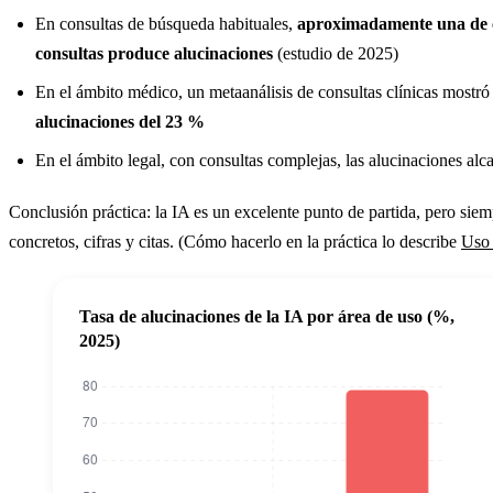
En consultas de búsqueda habituales,
aproximadamente una de 
consultas produce alucinaciones
(estudio de 2025)
En el ámbito médico, un metaanálisis de consultas clínicas mostr
alucinaciones del 23 %
En el ámbito legal, con consultas complejas, las alucinaciones alc
Conclusión práctica: la IA es un excelente punto de partida, pero siem
concretos, cifras y citas. (Cómo hacerlo en la práctica lo describe
Uso 
Tasa de alucinaciones de la IA por área de uso (%,
2025)