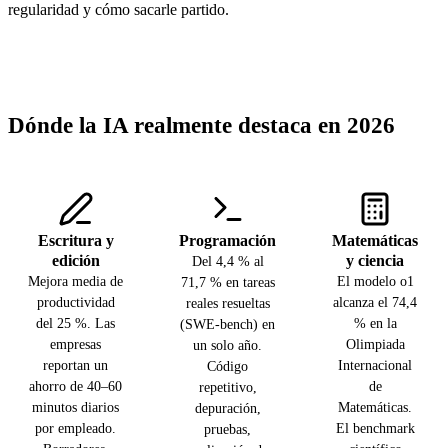
regularidad y cómo sacarle partido.
Dónde la IA realmente destaca en 2026
Escritura y
Programación
Matemáticas
edición
y ciencia
Del 4,4 % al
Mejora media de
El modelo o1
71,7 % en tareas
productividad
alcanza el 74,4
reales resueltas
del 25 %. Las
% en la
(SWE-bench) en
empresas
Olimpiada
un solo año.
reportan un
Internacional
Código
ahorro de 40–60
de
repetitivo,
minutos diarios
Matemáticas.
depuración,
por empleado.
El benchmark
pruebas,