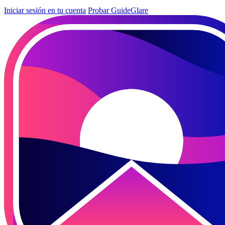
Iniciar sesión en tu cuenta
Probar GuideGlare