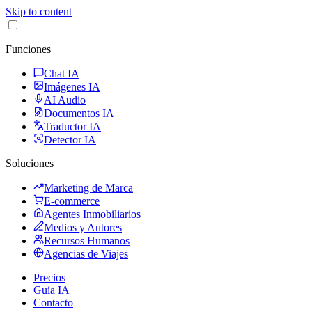
Skip to content
Funciones
Chat IA
Imágenes IA
AI Audio
Documentos IA
Traductor IA
Detector IA
Soluciones
Marketing de Marca
E-commerce
Agentes Inmobiliarios
Medios y Autores
Recursos Humanos
Agencias de Viajes
Precios
Guía IA
Contacto